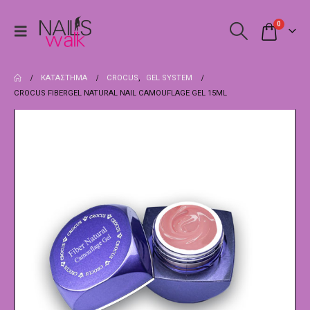
0
ΚΑΤΆΣΤΗΜΑ
CROCUS
,
GEL SYSTEM
CROCUS FIBERGEL NATURAL NAIL CAMOUFLAGE GEL 15ML