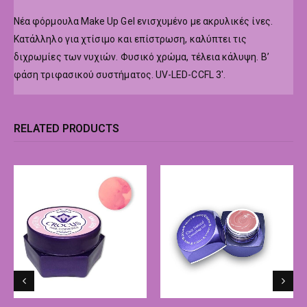
Νέα φόρμουλα Make Up Gel ενισχυμένο με ακρυλικές ίνες.
Κατάλληλο για χτίσιμο και επίστρωση, καλύπτει τις
διχρωμίες των νυχιών. Φυσικό χρώμα, τέλεια κάλυψη. Β’
φάση τριφασικού συστήματος. UV-LED-CCFL 3′.
RELATED PRODUCTS