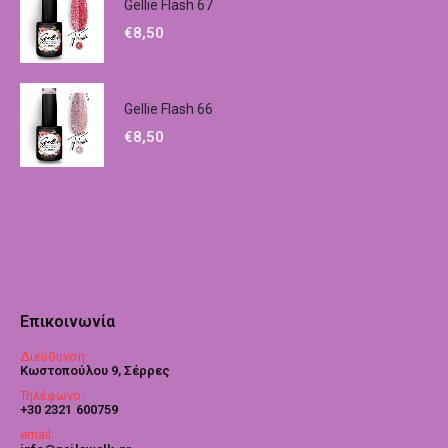
Gellie Flash 67
€
8,50
Gellie Flash 66
€
8,50
Επικοινωνία
Διεύθυνση:
Κωστοπούλου 9, Σέρρες
Τηλέφωνο:
+30 2321 600759
email: