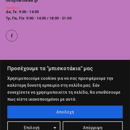
info@nailswalk.gr
Ωράριο:
Δε, Τε: 9:00 - 14:00
Τρ, Πε, Πα: 9:00 - 14:00 / 18:00 - 21:00
Προσέχουμε τα "μπισκοτάκια" μας
Χρησιμοποιούμε cookies για να σας προσφέρουμε την
καλύτερη δυνατή εμπειρία στη σελίδα μας. Εάν
συνεχίσετε να χρησιμοποιείτε τη σελίδα, θα υποθέσουμε
πως είστε ικανοποιημένοι με αυτό.
© nailswalk 2022. All Rights Reserved
Αποδοχή
Επιλογή
Απόρριψη