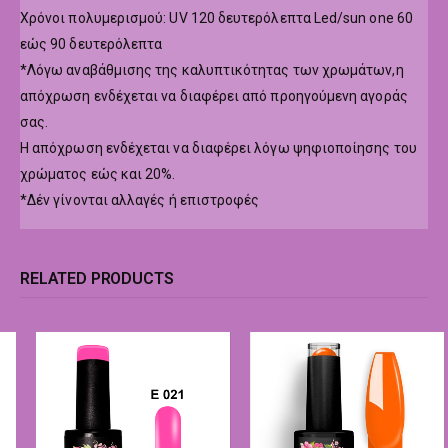
Χρόνοι πολυμερισμού: UV 120 δευτερόλεπτα Led/sun one 60
εώς 90 δευτερόλεπτα
*Λόγω αναβάθμισης της καλυπτικότητας των χρωμάτων,η
απόχρωση ενδέχεται να διαφέρει από προηγούμενη αγοράς
σας.
Η απόχρωση ενδέχεται να διαφέρει λόγω ψηφιοποίησης του
χρώματος εώς και 20%.
*Δέν γίνονται αλλαγές ή επιστροφές
RELATED PRODUCTS