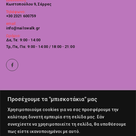
Κωστοπούλου 9, Σέρρες
Τηλέφωνο:
+30 2321 600759
email:
info@nailswalk.gr
Ωράριο:
Δε, Τε: 9:00 - 14:00
Τρ, Πε, Πα: 9:00 - 14:00 / 18:00 - 21:00
Προσέχουμε τα "μπισκοτάκια" μας
Χρησιμοποιούμε cookies για να σας προσφέρουμε την
καλύτερη δυνατή εμπειρία στη σελίδα μας. Εάν
συνεχίσετε να χρησιμοποιείτε τη σελίδα, θα υποθέσουμε
πως είστε ικανοποιημένοι με αυτό.