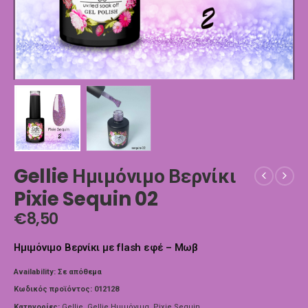
Gellie Ημιμόνιμο Βερνίκι
Pixie Sequin 02
€
8,50
Ημιμόνιμο Βερνίκι με flash εφέ – Μωβ
Availability:
Σε απόθεμα
Κωδικός προϊόντος:
012128
Κατηγορίες:
Gellie
,
Gellie Ημιμόνιμα
,
Pixie Sequin