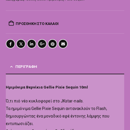
ΠΡΟΣΘΉΚΗ ΣΤΟ ΚΑΛΆΘΙ
ΠΕΡΙΓΡΑΦΉ
Ημιμόνιμα Βερνίκια Gellie Pixie Sequin 10ml
Ό,τι πιό νέο κυκλοφορεί στο JKstar-nails.
Τα ημιμόνιμα Gellie Pixie Sequin αντανακλούν το Flash,
δημιουργώντας ένα μοναδικό εφέ έντονης λάμψης που
εντυπωσιάζει.