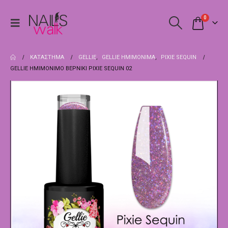
0
ΚΑΤΆΣΤΗΜΑ
GELLIE
,
GELLIE ΗΜΙΜΌΝΙΜΑ
,
PIXIE SEQUIN
GELLIE ΗΜΙΜΌΝΙΜΟ ΒΕΡΝΊΚΙ PIXIE SEQUIN 02