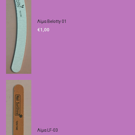
Λίμα Belotty 01
€
1,00
Λίμα LF-03