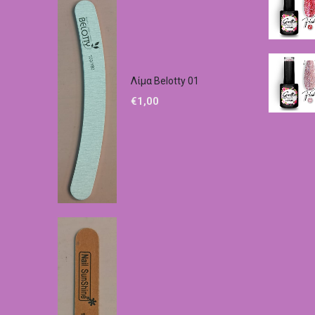
Λίμα Belotty 01
€
1,00