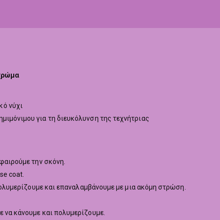
 χρώμα
κό νύχι
ημιμόνιμου για τη διευκόλυνση της τεχνήτριας
αφαιρούμε την σκόνη.
se coat.
, πολυμερίζουμε και επαναλαμβάνουμε με μια ακόμη στρώση.
ε να κάνουμε και πολυμερίζουμε.