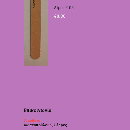
Λίμα LF-03
€
0,30
Επικοινωνία
Διεύθυνση:
Κωστοπούλου 9, Σέρρες