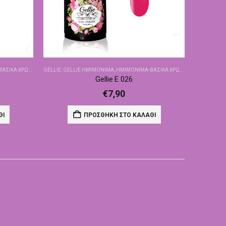
ΙΚΆ ΧΡΏΜΑΤΑ
GELLIE
,
GELLIE ΗΜΙΜΌΝΙΜΑ
,
ΗΜΙΜΌΝΙΜΑ-ΒΑΣΙΚΆ ΧΡΏΜΑΤΑ
Gellie E 026
€
7,90
ΘΙ
ΠΡΟΣΘΉΚΗ ΣΤΟ ΚΑΛΆΘΙ