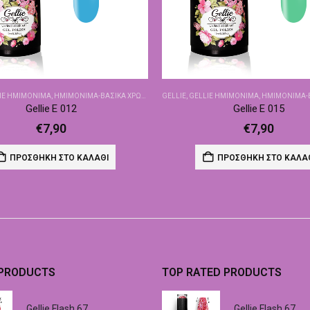
IE ΗΜΙΜΌΝΙΜΑ
,
ΗΜΙΜΌΝΙΜΑ-ΒΑΣΙΚΆ ΧΡΏΜΑΤΑ
GELLIE
,
GELLIE ΗΜΙΜΌΝΙΜΑ
,
ΗΜΙΜΌΝΙΜΑ-ΒΑΣ
Gellie E 012
Gellie E 015
€
7,90
€
7,90
ΠΡΟΣΘΉΚΗ ΣΤΟ ΚΑΛΆΘΙ
ΠΡΟΣΘΉΚΗ ΣΤΟ ΚΑΛΆ
 PRODUCTS
TOP RATED PRODUCTS
Gellie Flash 67
Gellie Flash 67