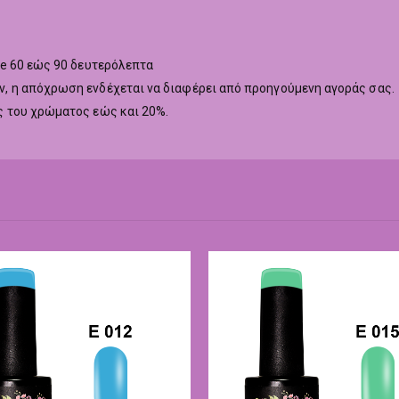
ne 60 εώς 90 δευτερόλεπτα
 η απόχρωση ενδέχεται να διαφέρει από προηγούμενη αγοράς σας.
 του χρώματος εώς και 20%.