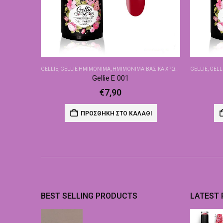
GELLIE
,
GELLIE ΗΜΙΜΌΝΙΜΑ
,
ΗΜΙΜΌΝΙΜΑ-ΒΑΣΙΚΆ ΧΡΏΜΑΤΑ
GELLIE
,
GELL
Gellie E 001
€
7,90
ΠΡΟΣΘΉΚΗ ΣΤΟ ΚΑΛΆΘΙ
BEST SELLING PRODUCTS
LATEST