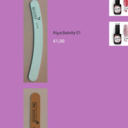
Λίμα Belotty 01
€
1,00