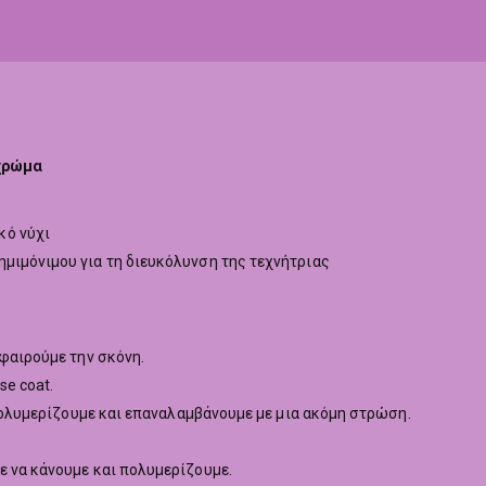
 χρώμα
κό νύχι
ημιμόνιμου για τη διευκόλυνση της τεχνήτριας
αφαιρούμε την σκόνη.
se coat.
, πολυμερίζουμε και επαναλαμβάνουμε με μια ακόμη στρώση.
ε να κάνουμε και πολυμερίζουμε.