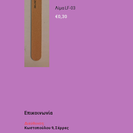
Λίμα LF-03
€
0,30
Επικοινωνία
Διεύθυνση:
Κωστοπούλου 9, Σέρρες