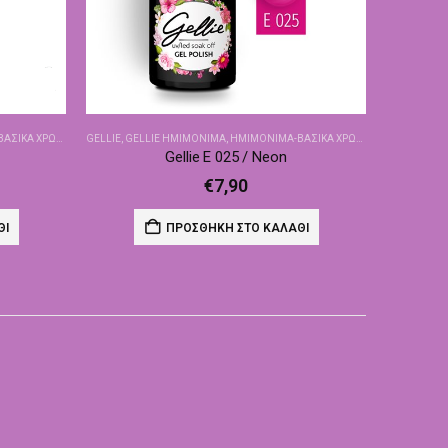
ΙΚΆ ΧΡΏΜΑΤΑ
GELLIE
,
GELLIE ΗΜΙΜΌΝΙΜΑ
,
ΗΜΙΜΌΝΙΜΑ-ΒΑΣΙΚΆ ΧΡΏΜΑΤΑ
Gellie E 025 / Neon
€
7,90
ΘΙ
ΠΡΟΣΘΉΚΗ ΣΤΟ ΚΑΛΆΘΙ