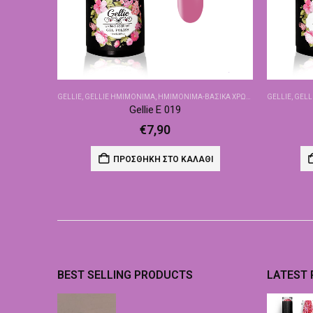
GELLIE
,
GELLIE ΗΜΙΜΌΝΙΜΑ
,
ΗΜΙΜΌΝΙΜΑ-ΒΑΣΙΚΆ ΧΡΏΜΑΤΑ
GELLIE
,
GELL
Gellie E 019
€
7,90
ΠΡΟΣΘΉΚΗ ΣΤΟ ΚΑΛΆΘΙ
BEST SELLING PRODUCTS
LATEST