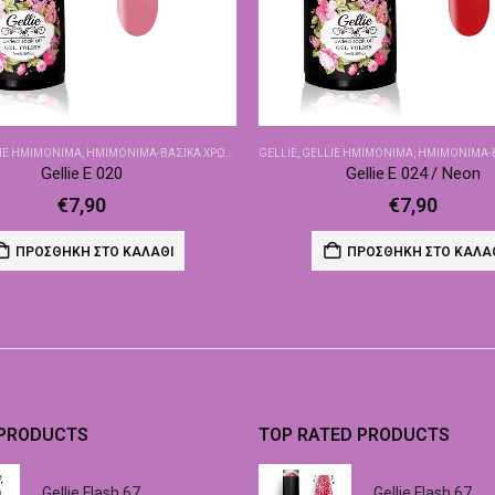
IE ΗΜΙΜΌΝΙΜΑ
,
ΗΜΙΜΌΝΙΜΑ-ΒΑΣΙΚΆ ΧΡΏΜΑΤΑ
GELLIE
,
GELLIE ΗΜΙΜΌΝΙΜΑ
,
ΗΜΙΜΌΝΙΜΑ-ΒΑΣ
Gellie E 020
Gellie E 024 / Neon
€
7,90
€
7,90
ΠΡΟΣΘΉΚΗ ΣΤΟ ΚΑΛΆΘΙ
ΠΡΟΣΘΉΚΗ ΣΤΟ ΚΑΛΆ
 PRODUCTS
TOP RATED PRODUCTS
Gellie Flash 67
Gellie Flash 67