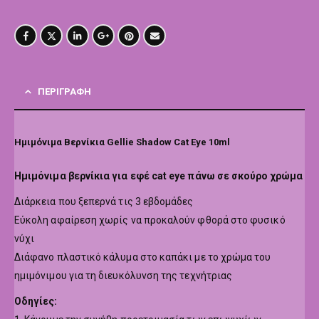
ΠΕΡΙΓΡΑΦΉ
Ημιμόνιμα Βερνίκια Gellie Shadow Cat Eye 10ml
Hμιμόνιμα βερνίκια για εφέ cat eye πάνω σε σκούρο χρώμα
Διάρκεια που ξεπερνά τις 3 εβδομάδες
Εύκολη αφαίρεση χωρίς να προκαλούν φθορά στο φυσικό
νύχι
Διάφανο πλαστικό κάλυμα στο καπάκι με το χρώμα του
ημιμόνιμου για τη διευκόλυνση της τεχνήτριας
Οδηγίες: