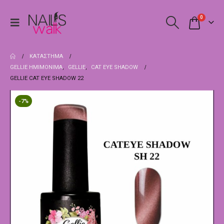
0
ΚΑΤΆΣΤΗΜΑ
GELLIE ΗΜΙΜΌΝΙΜΑ
,
GELLIE
,
CAT EYE SHADOW
GELLIE CAT EYE SHADOW 22
-7%