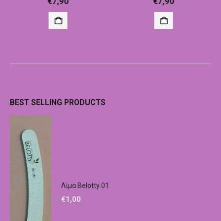
€
7,90
€
7,90
BEST SELLING PRODUCTS
Λίμα Belotty 01
€
1,00