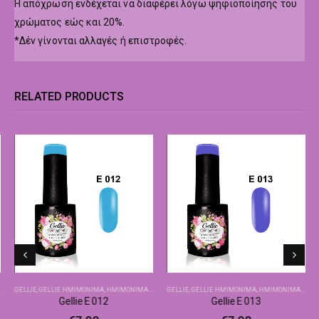
Η απόχρωση ενδέχεται να διαφέρει λόγω ψηφιοποίησης του
χρώματος εώς και 20%.
*Δέν γίνονται αλλαγές ή επιστροφές.
RELATED PRODUCTS
GELLIE
,
GELLIE ΗΜΙΜΌΝΙΜΑ
,
ΗΜΙΜΌΝΙΜΑ-ΒΑΣΙΚΆ ΧΡΏΜΑΤΑ
GELLIE
,
GELLIE ΗΜΙΜΌΝΙΜΑ
,
ΗΜΙΜΌΝΙΜΑ-ΒΑΣΙΚΆ ΧΡΏΜΑΤΑ
Gellie E 012
Gellie E 013