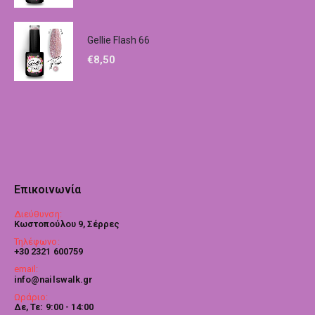
Gellie Flash 66
€
8,50
Επικοινωνία
Διεύθυνση:
Κωστοπούλου 9, Σέρρες
Τηλέφωνο:
+30 2321 600759
email:
info@nailswalk.gr
Ωράριο:
Δε, Τε: 9:00 - 14:00