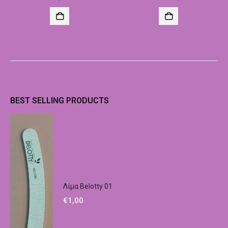
BEST SELLING PRODUCTS
Λίμα Belotty 01
€
1,00