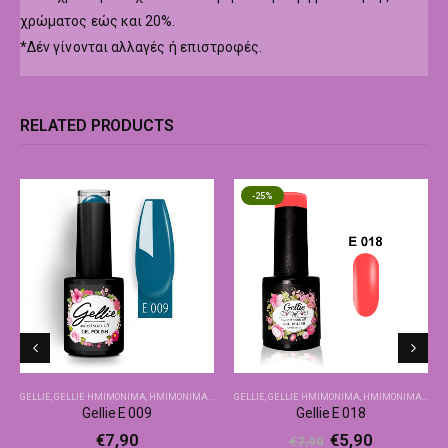
χρώματος εώς και 20%.
*Δέν γίνονται αλλαγές ή επιστροφές.
RELATED PRODUCTS
-25%
GELLIE
,
GELLIE ΗΜΙΜΌΝΙΜΑ
,
ΗΜΙΜΌΝΙΜΑ-ΒΑΣΙΚΆ ΧΡΏΜΑΤΑ
GELLIE
,
GELLIE ΗΜΙΜΌΝΙΜΑ
,
ΗΜΙΜΌΝΙΜΑ-ΒΑΣΙΚΆ ΧΡΏΜΑΤΑ
Gellie E 009
Gellie E 018
€
7,90
€
5,90
€
7,90