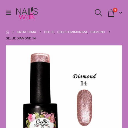
0
ΚΑΤΆΣΤΗΜΑ
GELLIE
,
GELLIE ΗΜΙΜΌΝΙΜΑ
,
DIAMOND
GELLIE DIAMOND 14