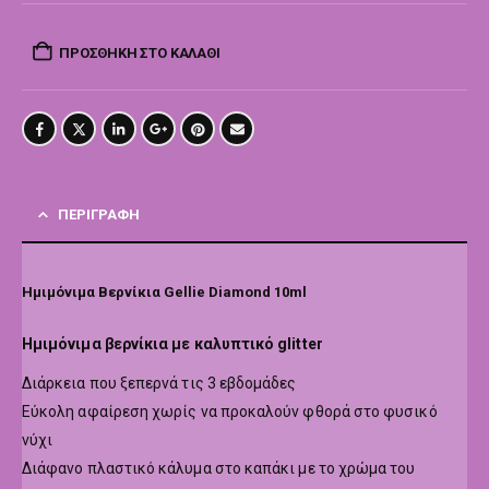
ΠΡΟΣΘΉΚΗ ΣΤΟ ΚΑΛΆΘΙ
ΠΕΡΙΓΡΑΦΉ
Ημιμόνιμα Βερνίκια Gellie Diamond 10ml
Hμιμόνιμα βερνίκια με καλυπτικό glitter
Διάρκεια που ξεπερνά τις 3 εβδομάδες
Εύκολη αφαίρεση χωρίς να προκαλούν φθορά στο φυσικό
νύχι
Διάφανο πλαστικό κάλυμα στο καπάκι με το χρώμα του