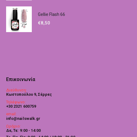
Gellie Flash 66
€
8,50
Επικοινωνία
Διεύθυνση:
Κωστοπούλου 9, Σέρρες
Τηλέφωνο:
+30 2321 600759
email:
info@nailswalk.gr
Ωράριο:
Δε, Τε: 9:00 - 14:00