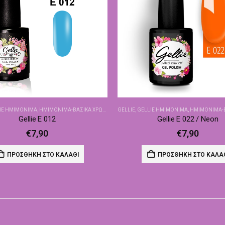
IE ΗΜΙΜΌΝΙΜΑ
,
ΗΜΙΜΌΝΙΜΑ-ΒΑΣΙΚΆ ΧΡΏΜΑΤΑ
GELLIE
,
GELLIE ΗΜΙΜΌΝΙΜΑ
,
ΗΜΙΜΌΝΙΜΑ-ΒΑΣ
Gellie E 012
Gellie E 022 / Neon
€
7,90
€
7,90
ΠΡΟΣΘΉΚΗ ΣΤΟ ΚΑΛΆΘΙ
ΠΡΟΣΘΉΚΗ ΣΤΟ ΚΑΛΆ