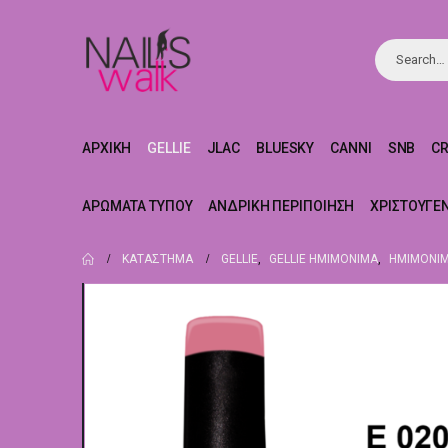
ΑΡΧΙΚΉ
GELLIE
JLAC
BLUESKY
CANNI
SNB
C
ΑΡΏΜΑΤΑ ΤΎΠΟΥ
ΑΝΔΡΙΚΉ ΠΕΡΙΠΟΊΗΣΗ
ΧΡΙΣΤΟΥΓΕ
ΚΑΤΆΣΤΗΜΑ
GELLIE
,
GELLIE ΗΜΙΜΌΝΙΜΑ
,
ΗΜΙΜΌΝΙΜ