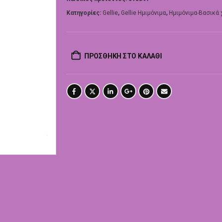
Κατηγορίες:
Gellie
,
Gellie Ημιμόνιμα
,
Ημιμόνιμα-Βασικά
ΠΡΟΣΘΉΚΗ ΣΤΟ ΚΑΛΆΘΙ