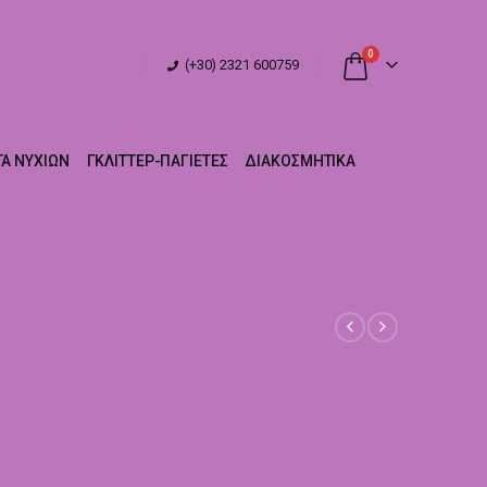
0
(+30) 2321 600759
Α ΝΥΧΙΏΝ
ΓΚΛΊΤΤΕΡ-ΠΑΓΙΈΤΕΣ
ΔΙΑΚΟΣΜΗΤΙΚΆ