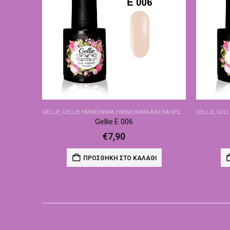
GELLIE
,
GELLIE ΗΜΙΜΌΝΙΜΑ
,
ΗΜΙΜΌΝΙΜΑ-ΒΑΣΙΚΆ ΧΡΏΜΑΤΑ
GELLIE
,
GELL
Gellie E 006
€
7,90
ΠΡΟΣΘΉΚΗ ΣΤΟ ΚΑΛΆΘΙ