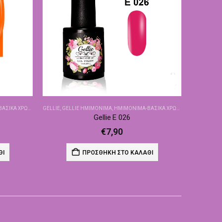
ΙΚΆ ΧΡΏΜΑΤΑ
GELLIE
,
GELLIE ΗΜΙΜΌΝΙΜΑ
,
ΗΜΙΜΌΝΙΜΑ-ΒΑΣΙΚΆ ΧΡΏΜΑΤΑ
Gellie E 026
€
7,90
ΘΙ
ΠΡΟΣΘΉΚΗ ΣΤΟ ΚΑΛΆΘΙ