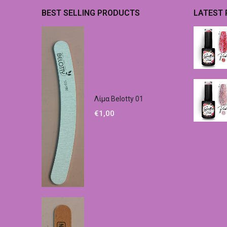
BEST SELLING PRODUCTS
LATEST
Λίμα Belotty 01
€
1,00