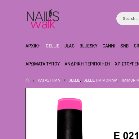
ΑΡΧΙΚΉ
GELLIE
JLAC
BLUESKY
CANNI
SNB
C
ΑΡΏΜΑΤΑ ΤΎΠΟΥ
ΑΝΔΡΙΚΉ ΠΕΡΙΠΟΊΗΣΗ
ΧΡΙΣΤΟΥΓΕ
ΚΑΤΆΣΤΗΜΑ
GELLIE
,
GELLIE ΗΜΙΜΌΝΙΜΑ
,
ΗΜΙΜΌΝΙΜ