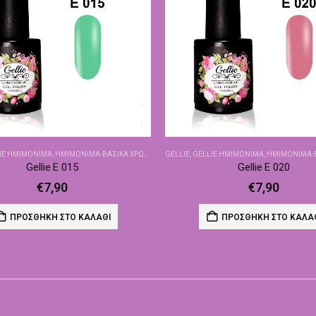
IE ΗΜΙΜΌΝΙΜΑ
,
ΗΜΙΜΌΝΙΜΑ-ΒΑΣΙΚΆ ΧΡΏΜΑΤΑ
GELLIE
,
GELLIE ΗΜΙΜΌΝΙΜΑ
,
ΗΜΙΜΌΝΙΜΑ-ΒΑΣ
Gellie E 015
Gellie E 020
€
7,90
€
7,90
ΠΡΟΣΘΉΚΗ ΣΤΟ ΚΑΛΆΘΙ
ΠΡΟΣΘΉΚΗ ΣΤΟ ΚΑΛΆ