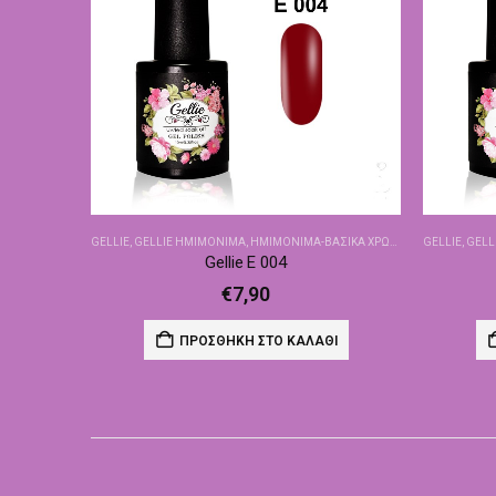
GELLIE
,
GELLIE ΗΜΙΜΌΝΙΜΑ
,
ΗΜΙΜΌΝΙΜΑ-ΒΑΣΙΚΆ ΧΡΏΜΑΤΑ
GELLIE
,
GELL
Gellie E 004
€
7,90
ΠΡΟΣΘΉΚΗ ΣΤΟ ΚΑΛΆΘΙ