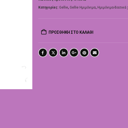
Κατηγορίες:
Gellie
,
Gellie Ημιμόνιμα
,
Ημιμόνιμα-Βασικά
ΠΡΟΣΘΉΚΗ ΣΤΟ ΚΑΛΆΘΙ