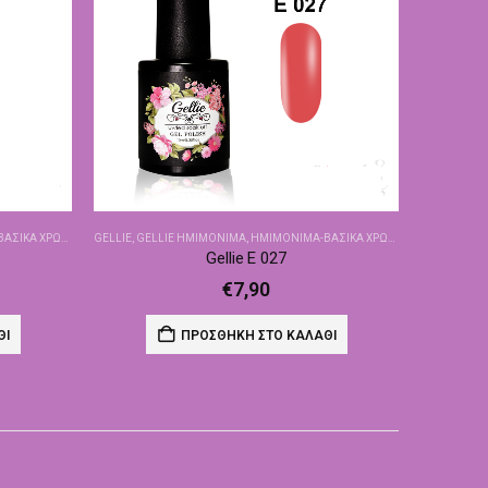
ΙΚΆ ΧΡΏΜΑΤΑ
GELLIE
,
GELLIE ΗΜΙΜΌΝΙΜΑ
,
ΗΜΙΜΌΝΙΜΑ-ΒΑΣΙΚΆ ΧΡΏΜΑΤΑ
Gellie E 027
€
7,90
ΘΙ
ΠΡΟΣΘΉΚΗ ΣΤΟ ΚΑΛΆΘΙ