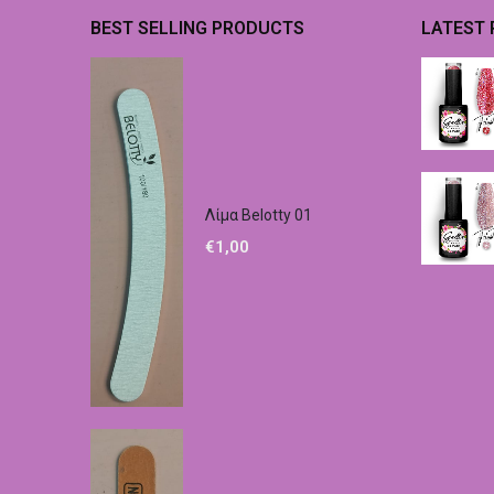
BEST SELLING PRODUCTS
LATEST
Λίμα Belotty 01
€
1,00