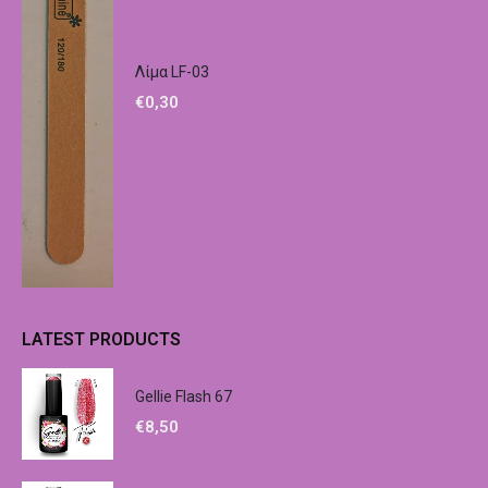
Λίμα LF-03
€
0,30
LATEST PRODUCTS
Gellie Flash 67
€
8,50