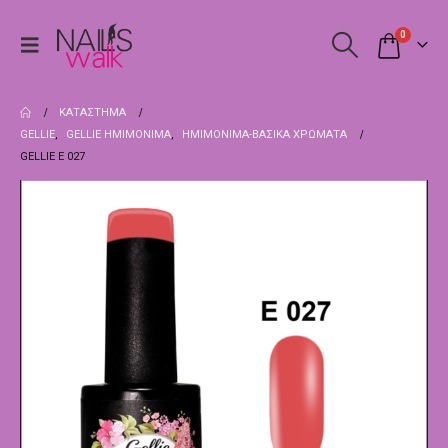
0
ΚΑΤΆΣΤΗΜΑ
GELLIE
,
GELLIE ΗΜΙΜΌΝΙΜΑ
,
ΗΜΙΜΌΝΙΜΑ-ΒΑΣΙΚΆ ΧΡΏΜΑΤΑ
GELLIE E 027