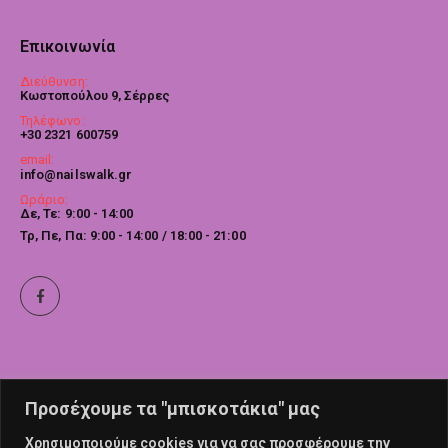
Επικοινωνία
Διεύθυνση:
Κωστοπούλου 9, Σέρρες
Τηλέφωνο:
+30 2321 600759
email:
info@nailswalk.gr
Ωράριο:
Δε, Τε: 9:00 - 14:00
Τρ, Πε, Πα: 9:00 - 14:00 / 18:00 - 21:00
Προσέχουμε τα "μπισκοτάκια" μας
Χρησιμοποιούμε cookies για να σας προσφέρουμε την