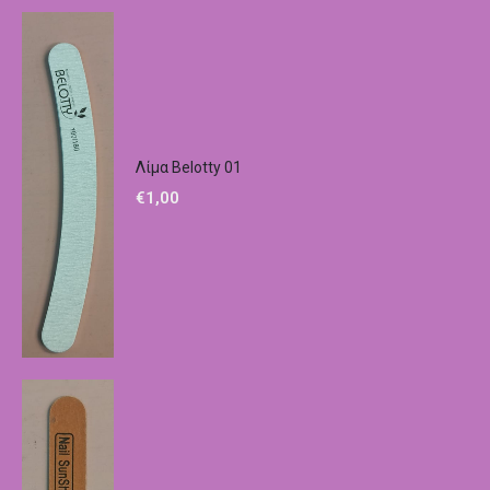
Λίμα Belotty 01
€
1,00