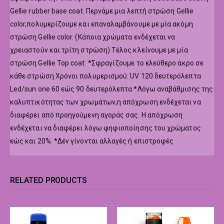
Gellie rubber base coat. Περνάμε μια λεπτή στρώση Gellie
color,πολυμερίζουμε και επαναλαμβάνουμε με μία ακόμη
στρώση Gellie color. (Κάποια χρώματα ενδέχεται να
χρειαστούν και τρίτη στρώση) Τέλος κλείνουμε με μία
στρώση Gellie Top coat. *Σφραγίζουμε το ελεύθερο άκρο σε
κάθε στρώση Χρόνοι πολυμερισμού: UV 120 δευτερόλεπτα
Led/sun one 60 εώς 90 δευτερόλεπτα *Λόγω αναβάθμισης της
καλυπτικότητας των χρωμάτων,η απόχρωση ενδέχεται να
διαφέρει από προηγούμενη αγοράς σας. Η απόχρωση
ενδέχεται να διαφέρει λόγω ψηφιοποίησης του χρώματος
εώς και 20%. *Δέν γίνονται αλλαγές ή επιστροφές
RELATED PRODUCTS