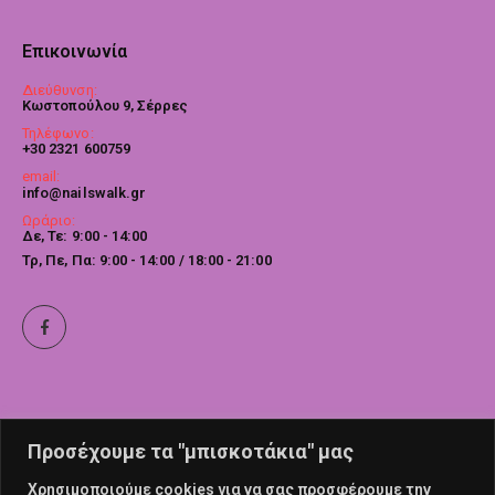
Επικοινωνία
Διεύθυνση:
Κωστοπούλου 9, Σέρρες
Τηλέφωνο:
+30 2321 600759
email:
info@nailswalk.gr
Ωράριο:
Δε, Τε: 9:00 - 14:00
Τρ, Πε, Πα: 9:00 - 14:00 / 18:00 - 21:00
Προσέχουμε τα "μπισκοτάκια" μας
Χρησιμοποιούμε cookies για να σας προσφέρουμε την