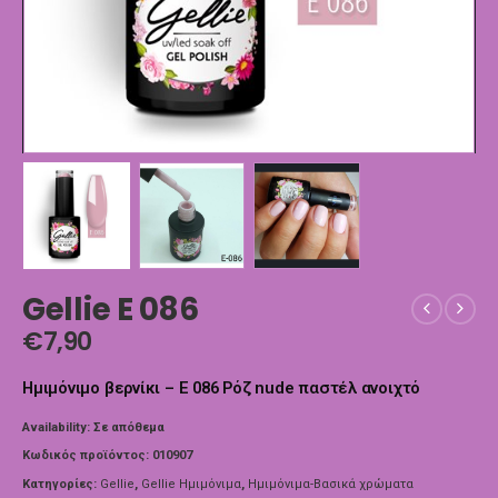
Gellie E 086
€
7,90
Ημιμόνιμο βερνίκι – E 086 Ρόζ nude παστέλ ανοιχτό
Availability:
Σε απόθεμα
Κωδικός προϊόντος:
010907
Κατηγορίες:
Gellie
,
Gellie Ημιμόνιμα
,
Ημιμόνιμα-Βασικά χρώματα