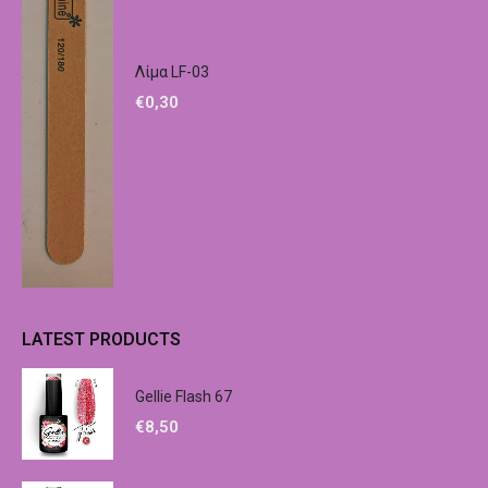
Λίμα LF-03
€
0,30
LATEST PRODUCTS
Gellie Flash 67
€
8,50