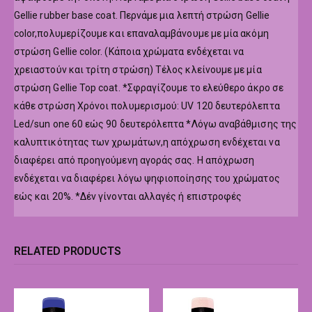
Gellie rubber base coat. Περνάμε μια λεπτή στρώση Gellie
color,πολυμερίζουμε και επαναλαμβάνουμε με μία ακόμη
στρώση Gellie color. (Κάποια χρώματα ενδέχεται να
χρειαστούν και τρίτη στρώση) Τέλος κλείνουμε με μία
στρώση Gellie Top coat. *Σφραγίζουμε το ελεύθερο άκρο σε
κάθε στρώση Χρόνοι πολυμερισμού: UV 120 δευτερόλεπτα
Led/sun one 60 εώς 90 δευτερόλεπτα *Λόγω αναβάθμισης της
καλυπτικότητας των χρωμάτων,η απόχρωση ενδέχεται να
διαφέρει από προηγούμενη αγοράς σας. Η απόχρωση
ενδέχεται να διαφέρει λόγω ψηφιοποίησης του χρώματος
εώς και 20%. *Δέν γίνονται αλλαγές ή επιστροφές
RELATED PRODUCTS