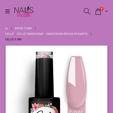
0
ΚΑΤΆΣΤΗΜΑ
GELLIE
,
GELLIE ΗΜΙΜΌΝΙΜΑ
,
ΗΜΙΜΌΝΙΜΑ-ΒΑΣΙΚΆ ΧΡΏΜΑΤΑ
GELLIE E 086