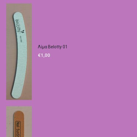
Λίμα Belotty 01
€
1,00