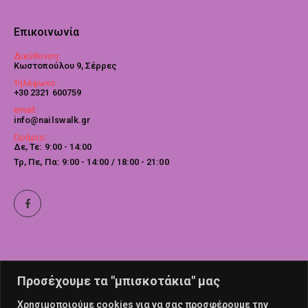
Επικοινωνία
Διεύθυνση:
Κωστοπούλου 9, Σέρρες
Τηλέφωνο:
+30 2321 600759
email:
info@nailswalk.gr
Ωράριο:
Δε, Τε: 9:00 - 14:00
Τρ, Πε, Πα: 9:00 - 14:00 / 18:00 - 21:00
Προσέχουμε τα "μπισκοτάκια" μας
Χρησιμοποιούμε cookies για να σας προσφέρουμε την