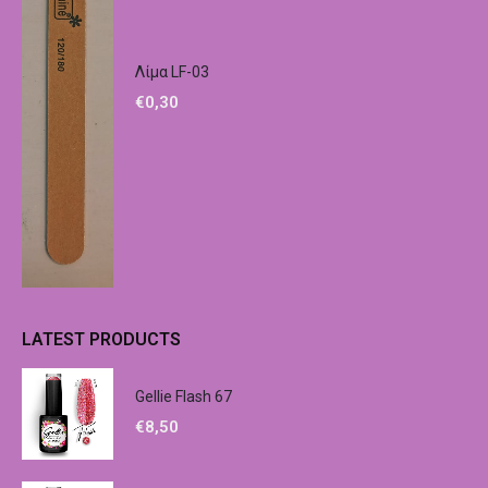
Λίμα LF-03
€
0,30
LATEST PRODUCTS
Gellie Flash 67
€
8,50