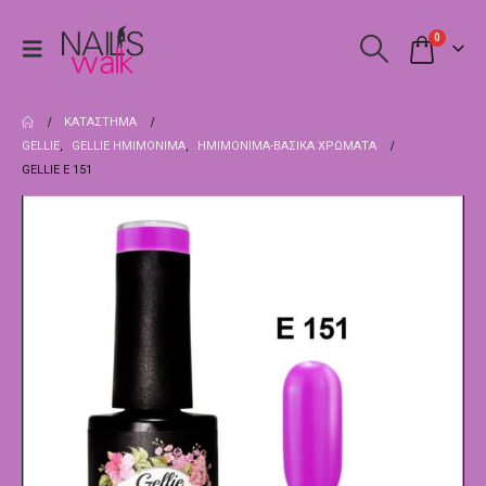
0
ΚΑΤΆΣΤΗΜΑ
GELLIE
,
GELLIE ΗΜΙΜΌΝΙΜΑ
,
ΗΜΙΜΌΝΙΜΑ-ΒΑΣΙΚΆ ΧΡΏΜΑΤΑ
GELLIE E 151