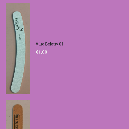
Λίμα Belotty 01
€
1,00