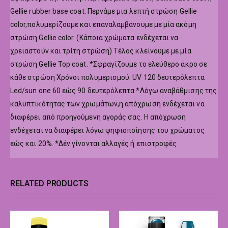
Gellie rubber base coat. Περνάμε μια λεπτή στρώση Gellie
color,πολυμερίζουμε και επαναλαμβάνουμε με μία ακόμη
στρώση Gellie color. (Κάποια χρώματα ενδέχεται να
χρειαστούν και τρίτη στρώση) Τέλος κλείνουμε με μία
στρώση Gellie Top coat. *Σφραγίζουμε το ελεύθερο άκρο σε
κάθε στρώση Χρόνοι πολυμερισμού: UV 120 δευτερόλεπτα
Led/sun one 60 εώς 90 δευτερόλεπτα *Λόγω αναβάθμισης της
καλυπτικότητας των χρωμάτων,η απόχρωση ενδέχεται να
διαφέρει από προηγούμενη αγοράς σας. Η απόχρωση
ενδέχεται να διαφέρει λόγω ψηφιοποίησης του χρώματος
εώς και 20%. *Δέν γίνονται αλλαγές ή επιστροφές
RELATED PRODUCTS