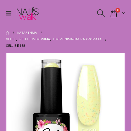
0
ΚΑΤΆΣΤΗΜΑ
GELLIE
,
GELLIE ΗΜΙΜΌΝΙΜΑ
,
ΗΜΙΜΌΝΙΜΑ-ΒΑΣΙΚΆ ΧΡΏΜΑΤΑ
GELLIE E 168