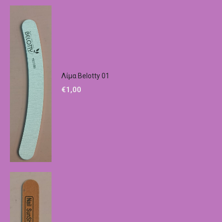
Λίμα Belotty 01
€
1,00