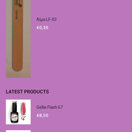
Λίμα LF-03
€
0,30
LATEST PRODUCTS
Gellie Flash 67
€
8,50