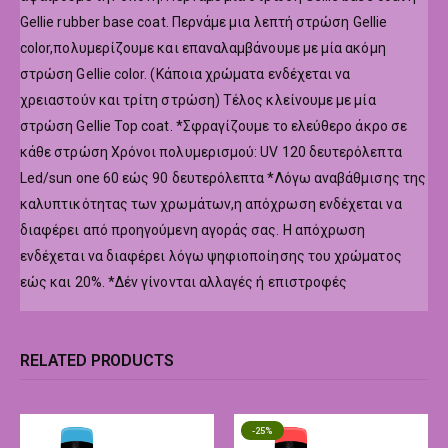
Gellie rubber base coat. Περνάμε μια λεπτή στρώση Gellie
color,πολυμερίζουμε και επαναλαμβάνουμε με μία ακόμη
στρώση Gellie color. (Κάποια χρώματα ενδέχεται να
χρειαστούν και τρίτη στρώση) Τέλος κλείνουμε με μία
στρώση Gellie Top coat. *Σφραγίζουμε το ελεύθερο άκρο σε
κάθε στρώση Χρόνοι πολυμερισμού: UV 120 δευτερόλεπτα
Led/sun one 60 εώς 90 δευτερόλεπτα *Λόγω αναβάθμισης της
καλυπτικότητας των χρωμάτων,η απόχρωση ενδέχεται να
διαφέρει από προηγούμενη αγοράς σας. Η απόχρωση
ενδέχεται να διαφέρει λόγω ψηφιοποίησης του χρώματος
εώς και 20%. *Δέν γίνονται αλλαγές ή επιστροφές
RELATED PRODUCTS
-25%