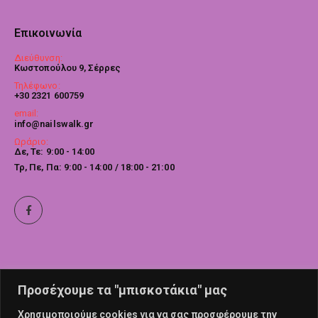
Επικοινωνία
Διεύθυνση:
Κωστοπούλου 9, Σέρρες
Τηλέφωνο:
+30 2321 600759
email:
info@nailswalk.gr
Ωράριο:
Δε, Τε: 9:00 - 14:00
Τρ, Πε, Πα: 9:00 - 14:00 / 18:00 - 21:00
Προσέχουμε τα "μπισκοτάκια" μας
Χρησιμοποιούμε cookies για να σας προσφέρουμε την