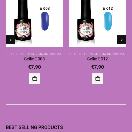
GELLIE
,
GELLIE ΗΜΙΜΌΝΙΜΑ
,
ΗΜΙΜΌΝΙΜΑ-ΒΑΣΙΚΆ ΧΡΏΜΑΤΑ
GELLIE
,
GELLIE ΗΜΙΜΌΝΙΜΑ
,
ΗΜΙΜΌΝΙΜΑ-ΒΑΣΙΚΆ ΧΡΏΜΑΤΑ
Gellie E 008
Gellie E 012
€
7,90
€
7,90
BEST SELLING PRODUCTS