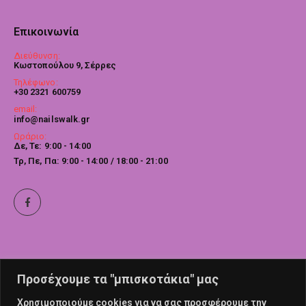
Επικοινωνία
Διεύθυνση:
Κωστοπούλου 9, Σέρρες
Τηλέφωνο:
+30 2321 600759
email:
info@nailswalk.gr
Ωράριο:
Δε, Τε: 9:00 - 14:00
Τρ, Πε, Πα: 9:00 - 14:00 / 18:00 - 21:00
Προσέχουμε τα "μπισκοτάκια" μας
Χρησιμοποιούμε cookies για να σας προσφέρουμε την