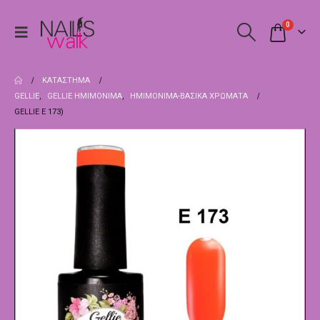
0
ΚΑΤΆΣΤΗΜΑ
GELLIE
,
GELLIE ΗΜΙΜΌΝΙΜΑ
,
ΗΜΙΜΌΝΙΜΑ-ΒΑΣΙΚΆ ΧΡΏΜΑΤΑ
GELLIE E 173)