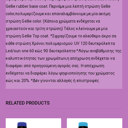
Gellie rubber base coat. Περνάμε μια λεπτή στρώση Gellie
color,πολυμερίζουμε και επαναλαμβάνουμε με μία ακόμη
στρώση Gellie color. (Κάποια χρώματα ενδέχεται να
χρειαστούν και τρίτη στρώση) Τέλος κλείνουμε με μία
στρώση Gellie Top coat. *Σφραγίζουμε το ελεύθερο άκρο σε
κάθε στρώση Χρόνοι πολυμερισμού: UV 120 δευτερόλεπτα
Led/sun one 60 εώς 90 δευτερόλεπτα *Λόγω αναβάθμισης της
καλυπτικότητας των χρωμάτων,η απόχρωση ενδέχεται να
διαφέρει από προηγούμενη αγοράς σας. Η απόχρωση
ενδέχεται να διαφέρει λόγω ψηφιοποίησης του χρώματος
εώς και 20%. *Δέν γίνονται αλλαγές ή επιστροφές
RELATED PRODUCTS