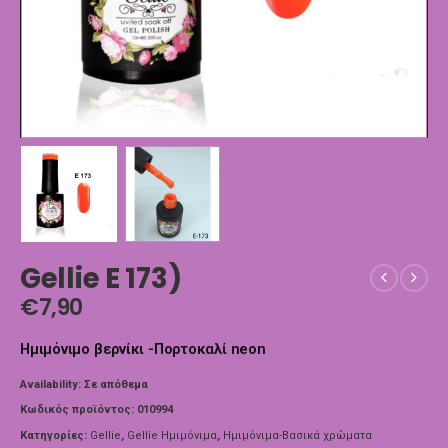
Gellie E 173)
€
7,90
Ημιμόνιμο βερνίκι -Πορτοκαλί neon
Availability:
Σε απόθεμα
Κωδικός προϊόντος:
010994
Κατηγορίες:
Gellie
,
Gellie Ημιμόνιμα
,
Ημιμόνιμα-Βασικά χρώματα