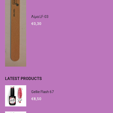
Λίμα LF-03
€
0,30
LATEST PRODUCTS
Gellie Flash 67
€
8,50