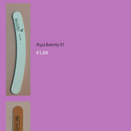
Λίμα Belotty 01
€
1,00