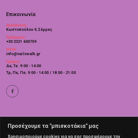
Επικοινωνία
Διεύθυνση:
Κωστοπούλου 9, Σέρρες
Τηλέφωνο:
+30 2321 600759
email:
info@nailswalk.gr
Ωράριο:
Δε, Τε: 9:00 - 14:00
Τρ, Πε, Πα: 9:00 - 14:00 / 18:00 - 21:00
Προσέχουμε τα "μπισκοτάκια" μας
Χρησιμοποιούμε cookies για να σας προσφέρουμε την