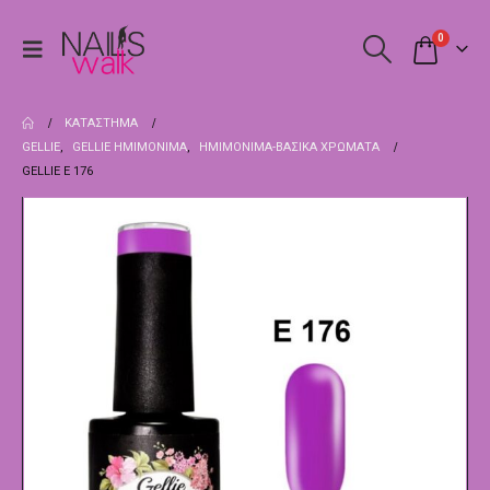
0
ΚΑΤΆΣΤΗΜΑ
GELLIE
,
GELLIE ΗΜΙΜΌΝΙΜΑ
,
ΗΜΙΜΌΝΙΜΑ-ΒΑΣΙΚΆ ΧΡΏΜΑΤΑ
GELLIE E 176