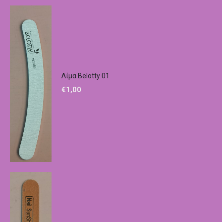
Λίμα Belotty 01
€
1,00