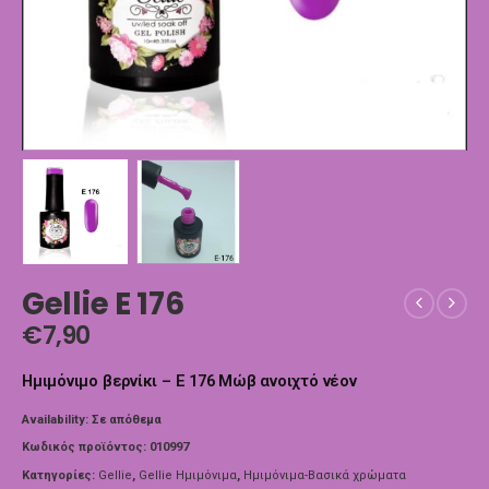
Gellie E 176
€
7,90
Ημιμόνιμο βερνίκι – E 176 Μώβ ανοιχτό νέον
Availability:
Σε απόθεμα
Κωδικός προϊόντος:
010997
Κατηγορίες:
Gellie
,
Gellie Ημιμόνιμα
,
Ημιμόνιμα-Βασικά χρώματα