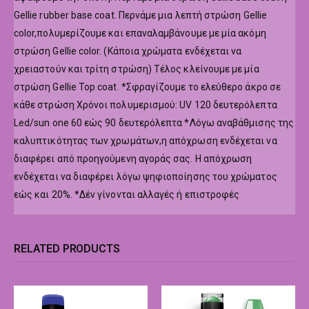
Gellie rubber base coat. Περνάμε μια λεπτή στρώση Gellie
color,πολυμερίζουμε και επαναλαμβάνουμε με μία ακόμη
στρώση Gellie color. (Κάποια χρώματα ενδέχεται να
χρειαστούν και τρίτη στρώση) Τέλος κλείνουμε με μία
στρώση Gellie Top coat. *Σφραγίζουμε το ελεύθερο άκρο σε
κάθε στρώση Χρόνοι πολυμερισμού: UV 120 δευτερόλεπτα
Led/sun one 60 εώς 90 δευτερόλεπτα *Λόγω αναβάθμισης της
καλυπτικότητας των χρωμάτων,η απόχρωση ενδέχεται να
διαφέρει από προηγούμενη αγοράς σας. Η απόχρωση
ενδέχεται να διαφέρει λόγω ψηφιοποίησης του χρώματος
εώς και 20%. *Δέν γίνονται αλλαγές ή επιστροφές
RELATED PRODUCTS