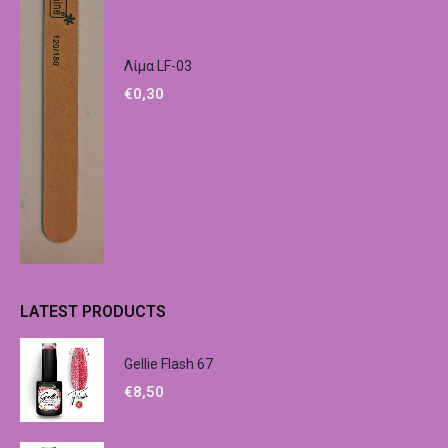
Λίμα LF-03
€
0,30
LATEST PRODUCTS
Gellie Flash 67
€
8,50