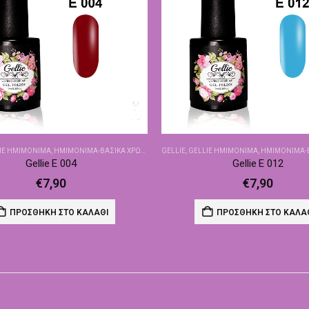
IE ΗΜΙΜΌΝΙΜΑ
,
ΗΜΙΜΌΝΙΜΑ-ΒΑΣΙΚΆ ΧΡΏΜΑΤΑ
GELLIE
,
GELLIE ΗΜΙΜΌΝΙΜΑ
,
ΗΜΙΜΌΝΙΜΑ-ΒΑΣ
Gellie E 004
Gellie E 012
€
7,90
€
7,90
ΠΡΟΣΘΉΚΗ ΣΤΟ ΚΑΛΆΘΙ
ΠΡΟΣΘΉΚΗ ΣΤΟ ΚΑΛΆ