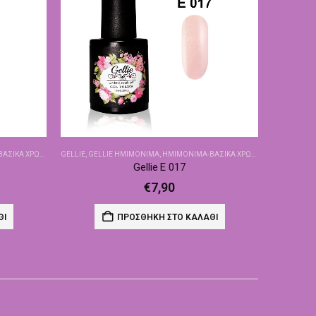
ΙΚΆ ΧΡΏΜΑΤΑ
GELLIE
,
GELLIE ΗΜΙΜΌΝΙΜΑ
,
ΗΜΙΜΌΝΙΜΑ-ΒΑΣΙΚΆ ΧΡΏΜΑΤΑ
Gellie E 017
€
7,90
ΘΙ
ΠΡΟΣΘΉΚΗ ΣΤΟ ΚΑΛΆΘΙ