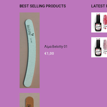
BEST SELLING PRODUCTS
LATEST
Λίμα Belotty 01
€
1,00