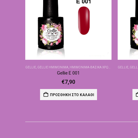
GELLIE
,
GELLIE ΗΜΙΜΌΝΙΜΑ
,
ΗΜΙΜΌΝΙΜΑ-ΒΑΣΙΚΆ ΧΡΏΜΑΤΑ
GELLIE
,
GELL
Gellie E 001
€
7,90
ΠΡΟΣΘΉΚΗ ΣΤΟ ΚΑΛΆΘΙ