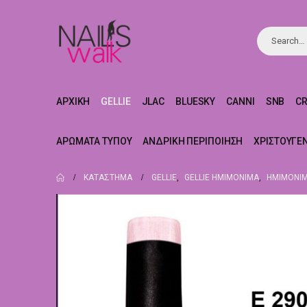
ΑΡΧΙΚΉ
GELLIE
JLAC
BLUESKY
CANNI
SNB
C
ΑΡΏΜΑΤΑ ΤΎΠΟΥ
ΑΝΔΡΙΚΉ ΠΕΡΙΠΟΊΗΣΗ
ΧΡΙΣΤΟΥΓΕ
ΚΑΤΆΣΤΗΜΑ
GELLIE
,
GELLIE ΗΜΙΜΌΝΙΜΑ
,
ΗΜΙΜΌΝΙΜ