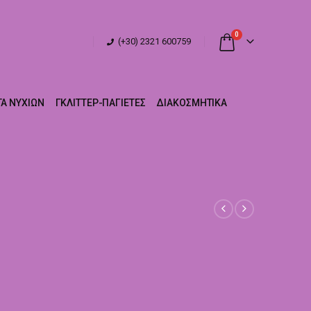
0
(+30) 2321 600759
Α ΝΥΧΙΏΝ
ΓΚΛΊΤΤΕΡ-ΠΑΓΙΈΤΕΣ
ΔΙΑΚΟΣΜΗΤΙΚΆ