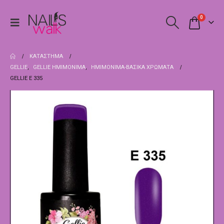
0
ΚΑΤΆΣΤΗΜΑ
GELLIE
,
GELLIE ΗΜΙΜΌΝΙΜΑ
,
ΗΜΙΜΌΝΙΜΑ-ΒΑΣΙΚΆ ΧΡΏΜΑΤΑ
GELLIE E 335