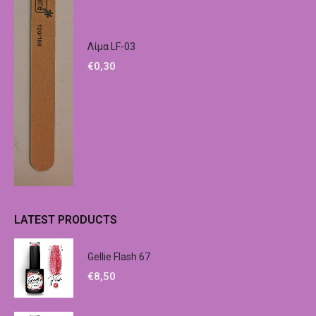
Λίμα LF-03
€
0,30
LATEST PRODUCTS
Gellie Flash 67
€
8,50