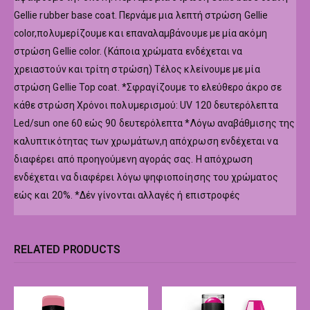
Gellie rubber base coat. Περνάμε μια λεπτή στρώση Gellie
color,πολυμερίζουμε και επαναλαμβάνουμε με μία ακόμη
στρώση Gellie color. (Κάποια χρώματα ενδέχεται να
χρειαστούν και τρίτη στρώση) Τέλος κλείνουμε με μία
στρώση Gellie Top coat. *Σφραγίζουμε το ελεύθερο άκρο σε
κάθε στρώση Χρόνοι πολυμερισμού: UV 120 δευτερόλεπτα
Led/sun one 60 εώς 90 δευτερόλεπτα *Λόγω αναβάθμισης της
καλυπτικότητας των χρωμάτων,η απόχρωση ενδέχεται να
διαφέρει από προηγούμενη αγοράς σας. Η απόχρωση
ενδέχεται να διαφέρει λόγω ψηφιοποίησης του χρώματος
εώς και 20%. *Δέν γίνονται αλλαγές ή επιστροφές
RELATED PRODUCTS