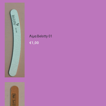
Λίμα Belotty 01
€
1,00