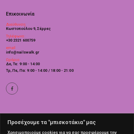
Επικοινωνία
Διεύθυνση:
Κωστοπούλου 9, Σέρρες
Τηλέφωνο:
+30 2321 600759
email:
info@nailswalk.gr
Ωράριο:
Δε, Τε: 9:00 - 14:00
Τρ, Πε, Πα: 9:00 - 14:00 / 18:00 - 21:00
Προσέχουμε τα "μπισκοτάκια" μας
Χρησιμοποιούμε cookies για να σας προσφέρουμε την