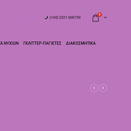
0
(+30) 2321 600759
Α ΝΥΧΙΏΝ
ΓΚΛΊΤΤΕΡ-ΠΑΓΙΈΤΕΣ
ΔΙΑΚΟΣΜΗΤΙΚΆ