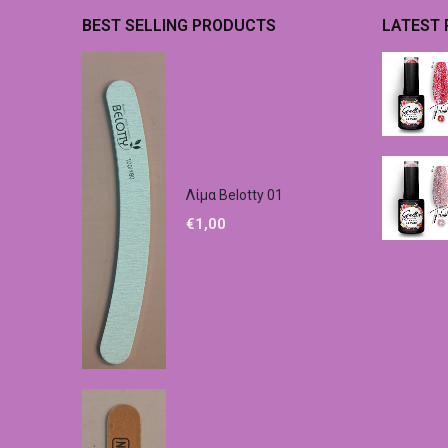
BEST SELLING PRODUCTS
LATEST
Λίμα Belotty 01
€
1,00