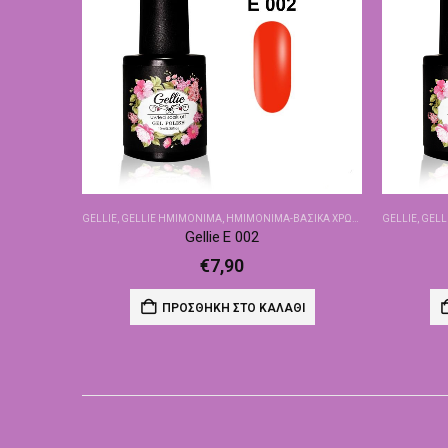
GELLIE
,
GELLIE ΗΜΙΜΌΝΙΜΑ
,
ΗΜΙΜΌΝΙΜΑ-ΒΑΣΙΚΆ ΧΡΏΜΑΤΑ
GELLIE
,
GELL
Gellie E 002
€
7,90
ΠΡΟΣΘΉΚΗ ΣΤΟ ΚΑΛΆΘΙ