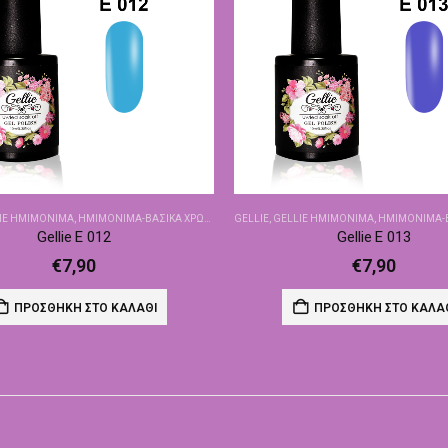
IE ΗΜΙΜΌΝΙΜΑ
,
ΗΜΙΜΌΝΙΜΑ-ΒΑΣΙΚΆ ΧΡΏΜΑΤΑ
GELLIE
,
GELLIE ΗΜΙΜΌΝΙΜΑ
,
ΗΜΙΜΌΝΙΜΑ-ΒΑΣ
Gellie E 012
Gellie E 013
€
7,90
€
7,90
ΠΡΟΣΘΉΚΗ ΣΤΟ ΚΑΛΆΘΙ
ΠΡΟΣΘΉΚΗ ΣΤΟ ΚΑΛΆ