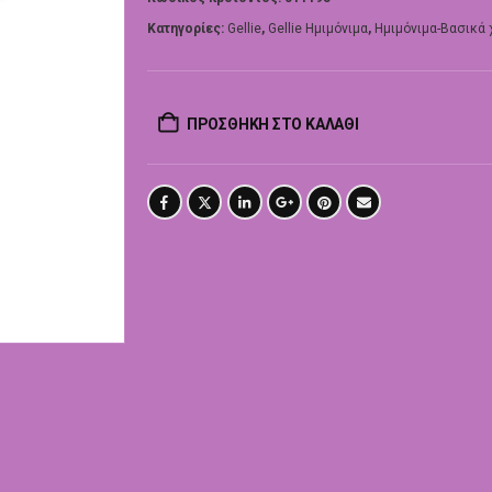
Κατηγορίες:
Gellie
,
Gellie Ημιμόνιμα
,
Ημιμόνιμα-Βασικά
ΠΡΟΣΘΉΚΗ ΣΤΟ ΚΑΛΆΘΙ