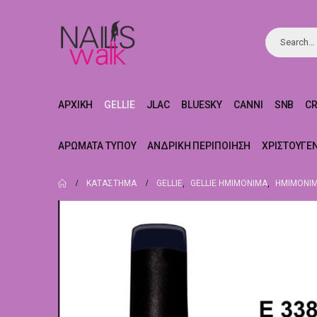
ΑΡΧΙΚΉ
GELLIE
JLAC
BLUESKY
CANNI
SNB
C
ΑΡΏΜΑΤΑ ΤΎΠΟΥ
ΑΝΔΡΙΚΉ ΠΕΡΙΠΟΊΗΣΗ
ΧΡΙΣΤΟΥΓΕ
ΚΑΤΆΣΤΗΜΑ
GELLIE
,
GELLIE ΗΜΙΜΌΝΙΜΑ
,
ΗΜΙΜΌΝΙΜ