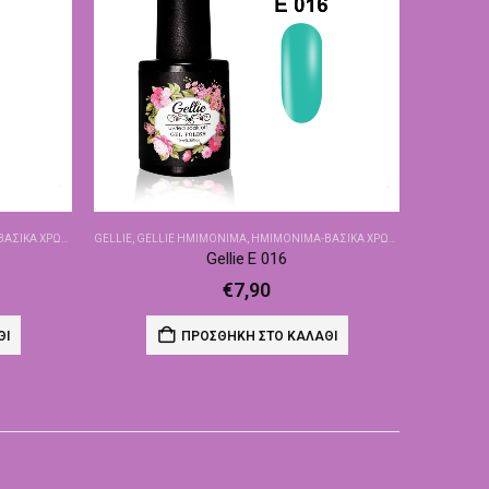
ΙΚΆ ΧΡΏΜΑΤΑ
GELLIE
,
GELLIE ΗΜΙΜΌΝΙΜΑ
,
ΗΜΙΜΌΝΙΜΑ-ΒΑΣΙΚΆ ΧΡΏΜΑΤΑ
Gellie E 016
€
7,90
ΘΙ
ΠΡΟΣΘΉΚΗ ΣΤΟ ΚΑΛΆΘΙ