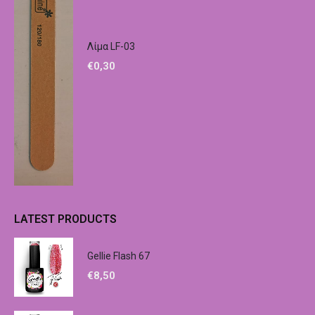
Λίμα LF-03
€
0,30
LATEST PRODUCTS
Gellie Flash 67
€
8,50