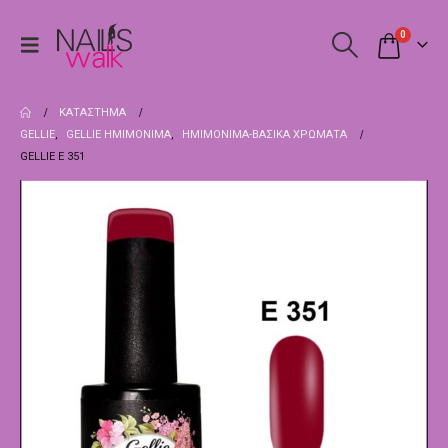
0
ΚΑΤΆΣΤΗΜΑ
GELLIE
,
GELLIE ΗΜΙΜΌΝΙΜΑ
,
ΗΜΙΜΌΝΙΜΑ-ΒΑΣΙΚΆ ΧΡΏΜΑΤΑ
GELLIE E 351