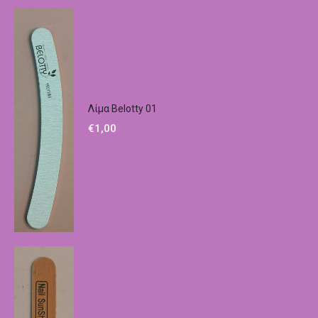
Λίμα Belotty 01
€
1,00