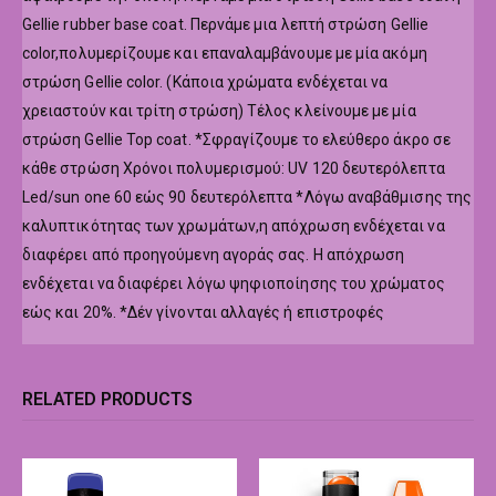
Gellie rubber base coat. Περνάμε μια λεπτή στρώση Gellie
color,πολυμερίζουμε και επαναλαμβάνουμε με μία ακόμη
στρώση Gellie color. (Κάποια χρώματα ενδέχεται να
χρειαστούν και τρίτη στρώση) Τέλος κλείνουμε με μία
στρώση Gellie Top coat. *Σφραγίζουμε το ελεύθερο άκρο σε
κάθε στρώση Χρόνοι πολυμερισμού: UV 120 δευτερόλεπτα
Led/sun one 60 εώς 90 δευτερόλεπτα *Λόγω αναβάθμισης της
καλυπτικότητας των χρωμάτων,η απόχρωση ενδέχεται να
διαφέρει από προηγούμενη αγοράς σας. Η απόχρωση
ενδέχεται να διαφέρει λόγω ψηφιοποίησης του χρώματος
εώς και 20%. *Δέν γίνονται αλλαγές ή επιστροφές
RELATED PRODUCTS