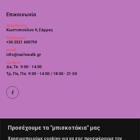
Επικοινωνία
Διεύθυνση:
Κωστοπούλου 9, Σέρρες
Τηλέφωνο:
+30 2321 600759
email:
info@nailswalk.gr
Ωράριο:
Δε, Τε: 9:00 - 14:00
Τρ, Πε, Πα: 9:00 - 14:00 / 18:00 - 21:00
Προσέχουμε τα "μπισκοτάκια" μας
Χρησιμοποιούμε cookies για να σας προσφέρουμε την