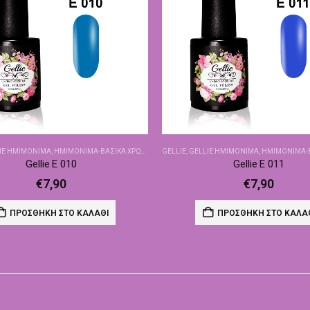
IE ΗΜΙΜΌΝΙΜΑ
,
ΗΜΙΜΌΝΙΜΑ-ΒΑΣΙΚΆ ΧΡΏΜΑΤΑ
GELLIE
,
GELLIE ΗΜΙΜΌΝΙΜΑ
,
ΗΜΙΜΌΝΙΜΑ-ΒΑΣ
Gellie E 010
Gellie E 011
€
7,90
€
7,90
ΠΡΟΣΘΉΚΗ ΣΤΟ ΚΑΛΆΘΙ
ΠΡΟΣΘΉΚΗ ΣΤΟ ΚΑΛΆ