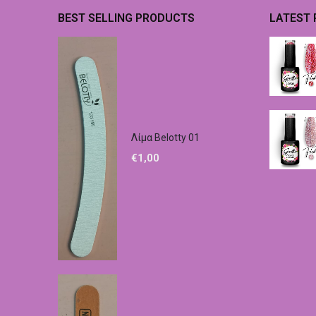
BEST SELLING PRODUCTS
LATEST
Λίμα Belotty 01
€
1,00