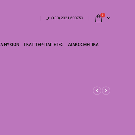
0
(+30) 2321 600759
Α ΝΥΧΙΏΝ
ΓΚΛΊΤΤΕΡ-ΠΑΓΙΈΤΕΣ
ΔΙΑΚΟΣΜΗΤΙΚΆ