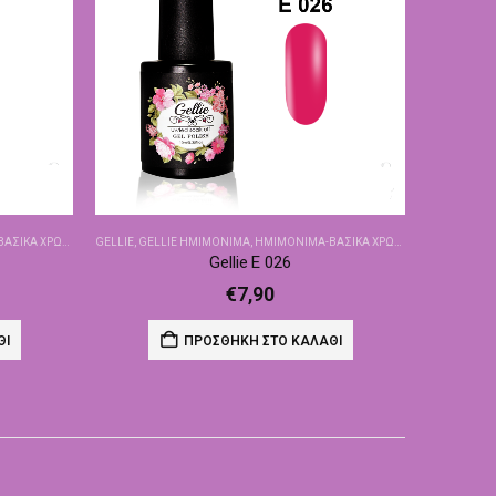
ΙΚΆ ΧΡΏΜΑΤΑ
GELLIE
,
GELLIE ΗΜΙΜΌΝΙΜΑ
,
ΗΜΙΜΌΝΙΜΑ-ΒΑΣΙΚΆ ΧΡΏΜΑΤΑ
Gellie E 026
€
7,90
ΘΙ
ΠΡΟΣΘΉΚΗ ΣΤΟ ΚΑΛΆΘΙ