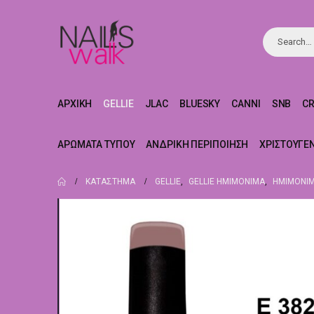
ΑΡΧΙΚΉ
GELLIE
JLAC
BLUESKY
CANNI
SNB
C
ΑΡΏΜΑΤΑ ΤΎΠΟΥ
ΑΝΔΡΙΚΉ ΠΕΡΙΠΟΊΗΣΗ
ΧΡΙΣΤΟΥΓΕ
ΚΑΤΆΣΤΗΜΑ
GELLIE
,
GELLIE ΗΜΙΜΌΝΙΜΑ
,
ΗΜΙΜΌΝΙΜ