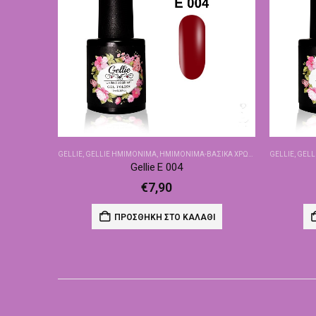
GELLIE
,
GELLIE ΗΜΙΜΌΝΙΜΑ
,
ΗΜΙΜΌΝΙΜΑ-ΒΑΣΙΚΆ ΧΡΏΜΑΤΑ
GELLIE
,
GELL
Gellie E 004
€
7,90
ΠΡΟΣΘΉΚΗ ΣΤΟ ΚΑΛΆΘΙ