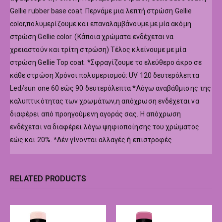
Gellie rubber base coat. Περνάμε μια λεπτή στρώση Gellie
color,πολυμερίζουμε και επαναλαμβάνουμε με μία ακόμη
στρώση Gellie color. (Κάποια χρώματα ενδέχεται να
χρειαστούν και τρίτη στρώση) Τέλος κλείνουμε με μία
στρώση Gellie Top coat. *Σφραγίζουμε το ελεύθερο άκρο σε
κάθε στρώση Χρόνοι πολυμερισμού: UV 120 δευτερόλεπτα
Led/sun one 60 εώς 90 δευτερόλεπτα *Λόγω αναβάθμισης της
καλυπτικότητας των χρωμάτων,η απόχρωση ενδέχεται να
διαφέρει από προηγούμενη αγοράς σας. Η απόχρωση
ενδέχεται να διαφέρει λόγω ψηφιοποίησης του χρώματος
εώς και 20%. *Δέν γίνονται αλλαγές ή επιστροφές
RELATED PRODUCTS