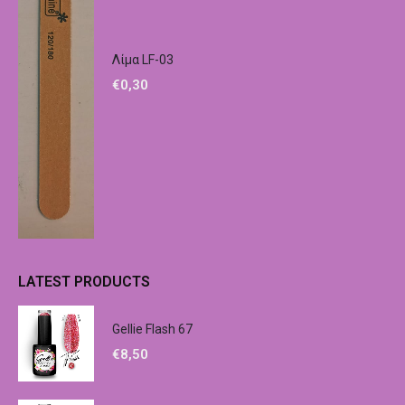
Λίμα LF-03
€
0,30
LATEST PRODUCTS
Gellie Flash 67
€
8,50