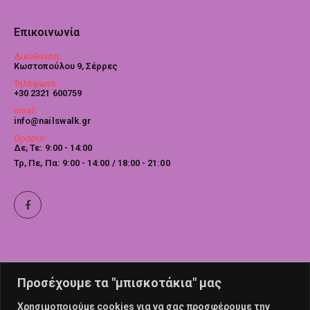
Επικοινωνία
Διεύθυνση:
Κωστοπούλου 9, Σέρρες
Τηλέφωνο:
+30 2321 600759
email:
info@nailswalk.gr
Ωράριο:
Δε, Τε: 9:00 - 14:00
Τρ, Πε, Πα: 9:00 - 14:00 / 18:00 - 21:00
Προσέχουμε τα "μπισκοτάκια" μας
Χρησιμοποιούμε cookies για να σας προσφέρουμε την