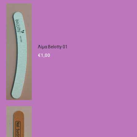
Λίμα Belotty 01
€
1,00