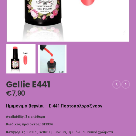
Gellie E441
€
7,90
Ημιμόνιμο βερνίκι – E 441 Πορτοκαλοροζ νεον
Availability:
Σε απόθεμα
Κωδικός προϊόντος:
011334
Κατηγορίες:
Gellie
,
Gellie Ημιμόνιμα
,
Ημιμόνιμα-Βασικά χρώματα