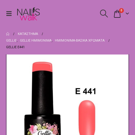
0
ΚΑΤΆΣΤΗΜΑ
GELLIE
,
GELLIE ΗΜΙΜΌΝΙΜΑ
,
ΗΜΙΜΌΝΙΜΑ-ΒΑΣΙΚΆ ΧΡΏΜΑΤΑ
GELLIE E441