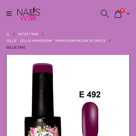
0
ΚΑΤΆΣΤΗΜΑ
GELLIE
,
GELLIE ΗΜΙΜΌΝΙΜΑ
,
ΗΜΙΜΌΝΙΜΑ-ΒΑΣΙΚΆ ΧΡΏΜΑΤΑ
GELLIE E492