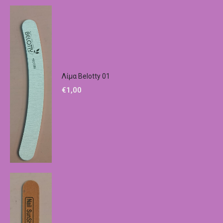
Λίμα Belotty 01
€
1,00