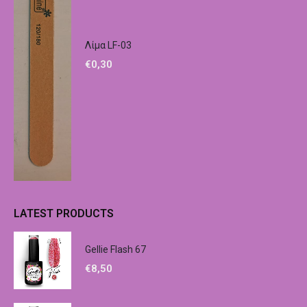
Λίμα LF-03
€
0,30
LATEST PRODUCTS
Gellie Flash 67
€
8,50