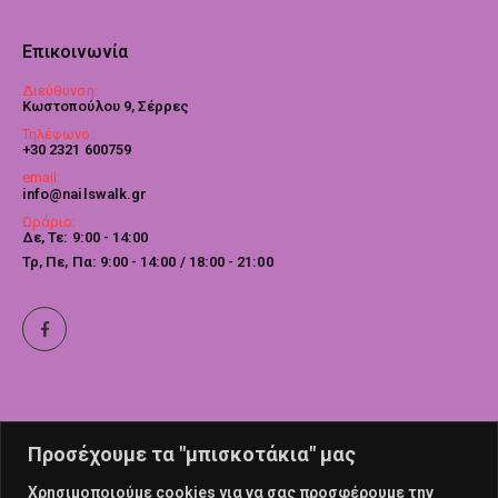
Επικοινωνία
Διεύθυνση:
Κωστοπούλου 9, Σέρρες
Τηλέφωνο:
+30 2321 600759
email:
info@nailswalk.gr
Ωράριο:
Δε, Τε: 9:00 - 14:00
Τρ, Πε, Πα: 9:00 - 14:00 / 18:00 - 21:00
Προσέχουμε τα "μπισκοτάκια" μας
Χρησιμοποιούμε cookies για να σας προσφέρουμε την