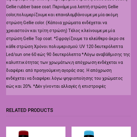
Gellie rubber base coat. Περνάμε μια λεπτή στρώση Gellie
color,πολυμερίζουμε και επαναλαμβάνουμε με μία ακόμη
στρώση Gellie color. (Κάποια χρώματα ενδέχεται να
χρειαστούν και τρίτη στρώση) Τέλος κλείνουμε με μία
στρώση Gellie Top coat. *Σφραγίζουμε το ελεύθερο άκρο σε
κάθε στρώση Χρόνοι πολυμερισμού: UV 120 δευτερόλεπτα
Led/sun one 60 εώς 90 δευτερόλεπτα *Λόγω αναβάθμισης της
καλυπτικότητας των χρωμάτων,η απόχρωση ενδέχεται να
διαφέρει από προηγούμενη αγοράς σας. Η απόχρωση
ενδέχεται να διαφέρει λόγω ψηφιοποίησης του χρώματος
εώς και 20%. *Δέν γίνονται αλλαγές ή επιστροφές
RELATED PRODUCTS