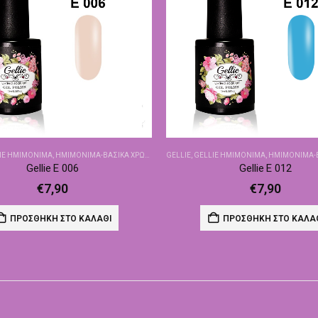
IE ΗΜΙΜΌΝΙΜΑ
,
ΗΜΙΜΌΝΙΜΑ-ΒΑΣΙΚΆ ΧΡΏΜΑΤΑ
GELLIE
,
GELLIE ΗΜΙΜΌΝΙΜΑ
,
ΗΜΙΜΌΝΙΜΑ-ΒΑΣ
Gellie E 006
Gellie E 012
€
7,90
€
7,90
ΠΡΟΣΘΉΚΗ ΣΤΟ ΚΑΛΆΘΙ
ΠΡΟΣΘΉΚΗ ΣΤΟ ΚΑΛΆ