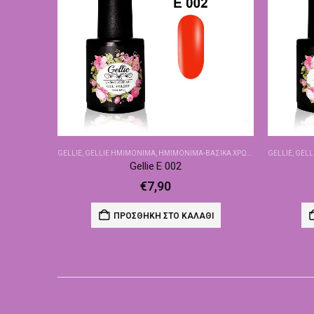
GELLIE
,
GELLIE ΗΜΙΜΌΝΙΜΑ
,
ΗΜΙΜΌΝΙΜΑ-ΒΑΣΙΚΆ ΧΡΏΜΑΤΑ
GELLIE
,
GELL
Gellie E 002
€
7,90
ΠΡΟΣΘΉΚΗ ΣΤΟ ΚΑΛΆΘΙ