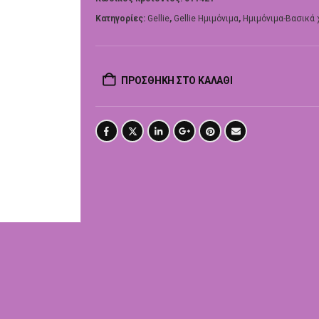
Κατηγορίες:
Gellie
,
Gellie Ημιμόνιμα
,
Ημιμόνιμα-Βασικά
ΠΡΟΣΘΉΚΗ ΣΤΟ ΚΑΛΆΘΙ