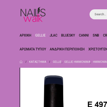
ΑΡΧΙΚΉ
GELLIE
JLAC
BLUESKY
CANNI
SNB
C
ΑΡΏΜΑΤΑ ΤΎΠΟΥ
ΑΝΔΡΙΚΉ ΠΕΡΙΠΟΊΗΣΗ
ΧΡΙΣΤΟΥΓΕ
ΚΑΤΆΣΤΗΜΑ
GELLIE
,
GELLIE ΗΜΙΜΌΝΙΜΑ
,
ΗΜΙΜΌΝΙΜ