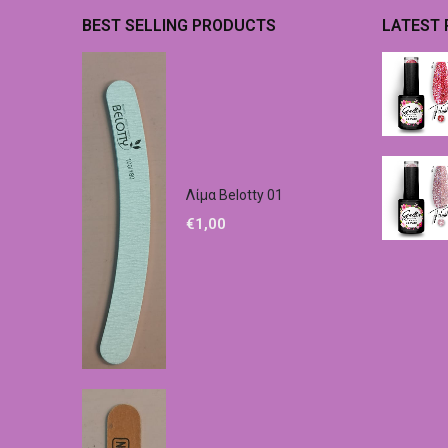
BEST SELLING PRODUCTS
LATEST
Λίμα Belotty 01
€
1,00