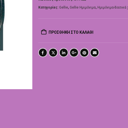
Κατηγορίες:
Gellie
,
Gellie Ημιμόνιμα
,
Ημιμόνιμα-Βασικά
ΠΡΟΣΘΉΚΗ ΣΤΟ ΚΑΛΆΘΙ