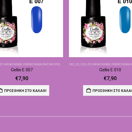
IE ΗΜΙΜΌΝΙΜΑ
,
ΗΜΙΜΌΝΙΜΑ-ΒΑΣΙΚΆ ΧΡΏΜΑΤΑ
GELLIE
,
GELLIE ΗΜΙΜΌΝΙΜΑ
,
ΗΜΙΜΌΝΙΜΑ-ΒΑΣ
Gellie E 007
Gellie E 010
€
7,90
€
7,90
ΠΡΟΣΘΉΚΗ ΣΤΟ ΚΑΛΆΘΙ
ΠΡΟΣΘΉΚΗ ΣΤΟ ΚΑΛΆ