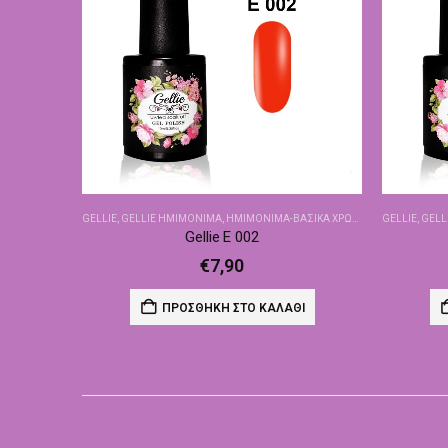
GELLIE
,
GELLIE ΗΜΙΜΌΝΙΜΑ
,
ΗΜΙΜΌΝΙΜΑ-ΒΑΣΙΚΆ ΧΡΏΜΑΤΑ
GELLIE
,
GELL
Gellie E 002
€
7,90
ΠΡΟΣΘΉΚΗ ΣΤΟ ΚΑΛΆΘΙ