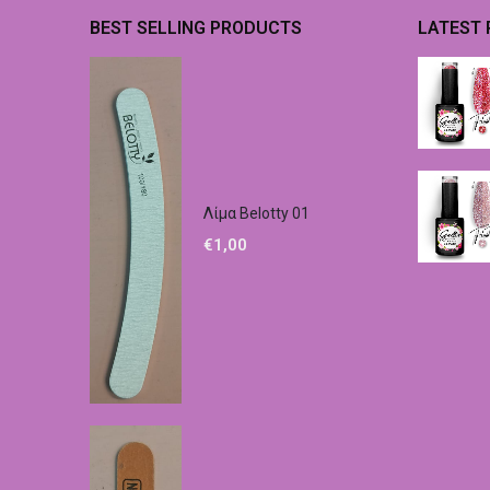
BEST SELLING PRODUCTS
LATEST
Λίμα Belotty 01
€
1,00