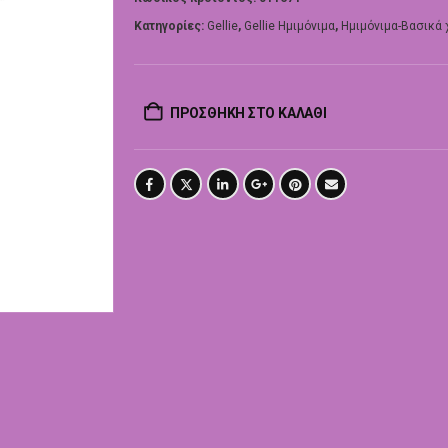
Κατηγορίες:
Gellie
,
Gellie Ημιμόνιμα
,
Ημιμόνιμα-Βασικά
ΠΡΟΣΘΉΚΗ ΣΤΟ ΚΑΛΆΘΙ