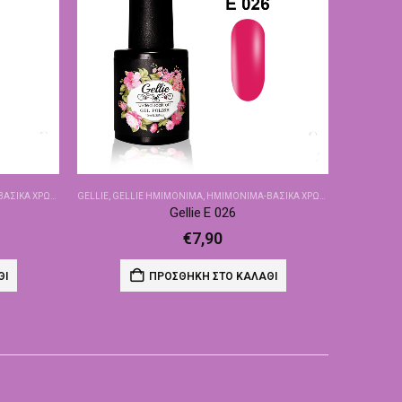
ΙΚΆ ΧΡΏΜΑΤΑ
GELLIE
,
GELLIE ΗΜΙΜΌΝΙΜΑ
,
ΗΜΙΜΌΝΙΜΑ-ΒΑΣΙΚΆ ΧΡΏΜΑΤΑ
Gellie E 026
€
7,90
ΘΙ
ΠΡΟΣΘΉΚΗ ΣΤΟ ΚΑΛΆΘΙ