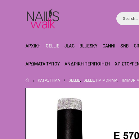
ΑΡΧΙΚΉ
GELLIE
JLAC
BLUESKY
CANNI
SNB
C
ΑΡΏΜΑΤΑ ΤΎΠΟΥ
ΑΝΔΡΙΚΉ ΠΕΡΙΠΟΊΗΣΗ
ΧΡΙΣΤΟΥΓΕ
ΚΑΤΆΣΤΗΜΑ
GELLIE
,
GELLIE ΗΜΙΜΌΝΙΜΑ
,
ΗΜΙΜΌΝΙΜ