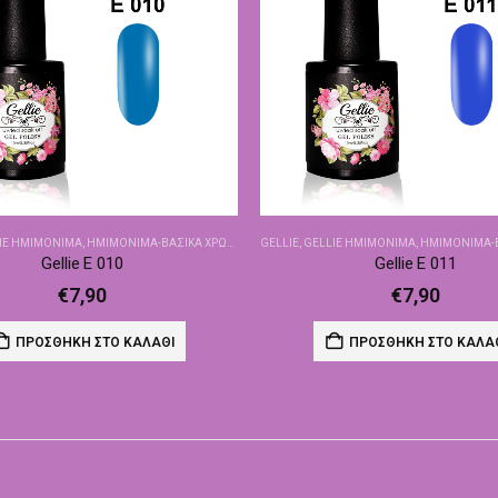
IE ΗΜΙΜΌΝΙΜΑ
,
ΗΜΙΜΌΝΙΜΑ-ΒΑΣΙΚΆ ΧΡΏΜΑΤΑ
GELLIE
,
GELLIE ΗΜΙΜΌΝΙΜΑ
,
ΗΜΙΜΌΝΙΜΑ-ΒΑΣ
Gellie E 010
Gellie E 011
€
7,90
€
7,90
ΠΡΟΣΘΉΚΗ ΣΤΟ ΚΑΛΆΘΙ
ΠΡΟΣΘΉΚΗ ΣΤΟ ΚΑΛΆ