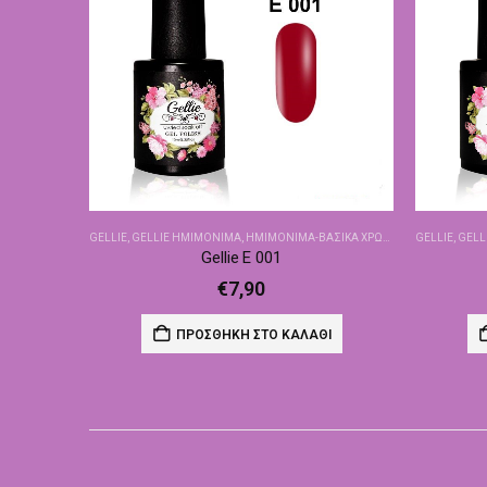
GELLIE
,
GELLIE ΗΜΙΜΌΝΙΜΑ
,
ΗΜΙΜΌΝΙΜΑ-ΒΑΣΙΚΆ ΧΡΏΜΑΤΑ
GELLIE
,
GELL
Gellie E 001
€
7,90
ΠΡΟΣΘΉΚΗ ΣΤΟ ΚΑΛΆΘΙ