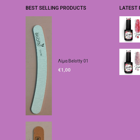
BEST SELLING PRODUCTS
LATEST
Λίμα Belotty 01
€
1,00