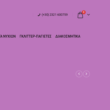
0
(+30) 2321 600759
Α ΝΥΧΙΏΝ
ΓΚΛΊΤΤΕΡ-ΠΑΓΙΈΤΕΣ
ΔΙΑΚΟΣΜΗΤΙΚΆ