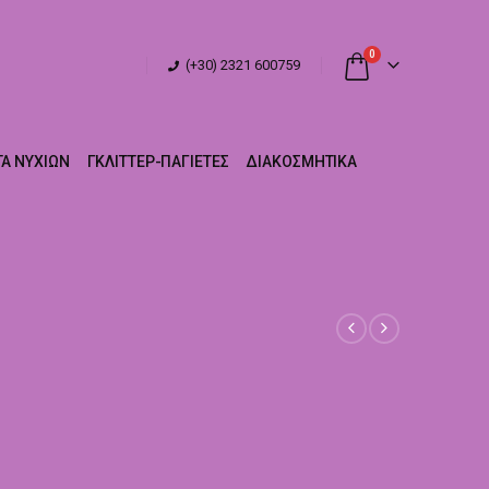
0
(+30) 2321 600759
Α ΝΥΧΙΏΝ
ΓΚΛΊΤΤΕΡ-ΠΑΓΙΈΤΕΣ
ΔΙΑΚΟΣΜΗΤΙΚΆ