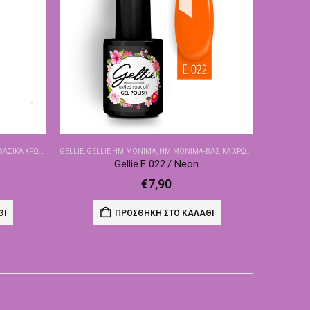
ΙΚΆ ΧΡΏΜΑΤΑ
GELLIE
,
GELLIE ΗΜΙΜΌΝΙΜΑ
,
ΗΜΙΜΌΝΙΜΑ-ΒΑΣΙΚΆ ΧΡΏΜΑΤΑ
Gellie E 022 / Neon
€
7,90
ΘΙ
ΠΡΟΣΘΉΚΗ ΣΤΟ ΚΑΛΆΘΙ