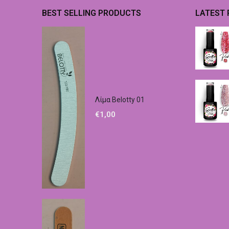
BEST SELLING PRODUCTS
LATEST
Λίμα Belotty 01
€
1,00