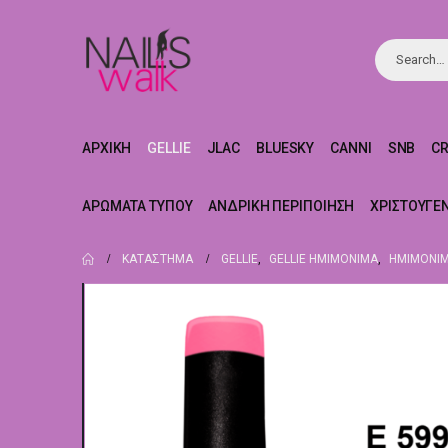
ΑΡΧΙΚΉ
GELLIE
JLAC
BLUESKY
CANNI
SNB
C
ΑΡΏΜΑΤΑ ΤΎΠΟΥ
ΑΝΔΡΙΚΉ ΠΕΡΙΠΟΊΗΣΗ
ΧΡΙΣΤΟΥΓΕ
ΚΑΤΆΣΤΗΜΑ
GELLIE
,
GELLIE ΗΜΙΜΌΝΙΜΑ
,
ΗΜΙΜΌΝΙΜ