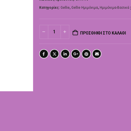
Κατηγορίες:
Gellie
,
Gellie Ημιμόνιμα
,
Ημιμόνιμα-Βασικά
ΠΡΟΣΘΉΚΗ ΣΤΟ ΚΑΛΆΘΙ