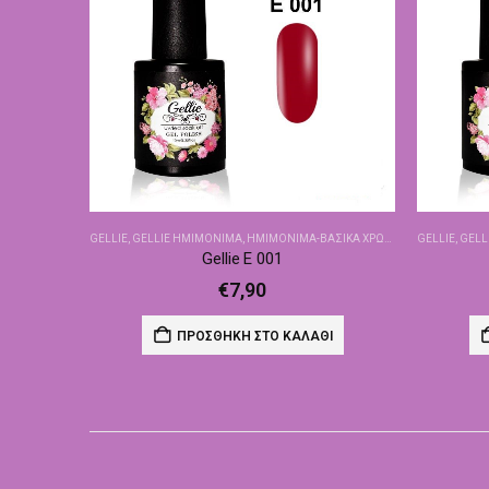
GELLIE
,
GELLIE ΗΜΙΜΌΝΙΜΑ
,
ΗΜΙΜΌΝΙΜΑ-ΒΑΣΙΚΆ ΧΡΏΜΑΤΑ
GELLIE
,
GELL
Gellie E 001
€
7,90
ΠΡΟΣΘΉΚΗ ΣΤΟ ΚΑΛΆΘΙ