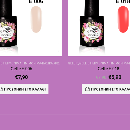
IE ΗΜΙΜΌΝΙΜΑ
,
ΗΜΙΜΌΝΙΜΑ-ΒΑΣΙΚΆ ΧΡΏΜΑΤΑ
GELLIE
,
GELLIE ΗΜΙΜΌΝΙΜΑ
,
ΗΜΙΜΌΝΙΜΑ-ΒΑΣ
Gellie E 006
Gellie E 018
€
7,90
€
5,90
€
7,90
ΠΡΟΣΘΉΚΗ ΣΤΟ ΚΑΛΆΘΙ
ΠΡΟΣΘΉΚΗ ΣΤΟ ΚΑΛΆ