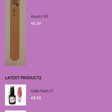
Λίμα LF-03
€
0,30
LATEST PRODUCTS
Gellie Flash 67
€
8,50