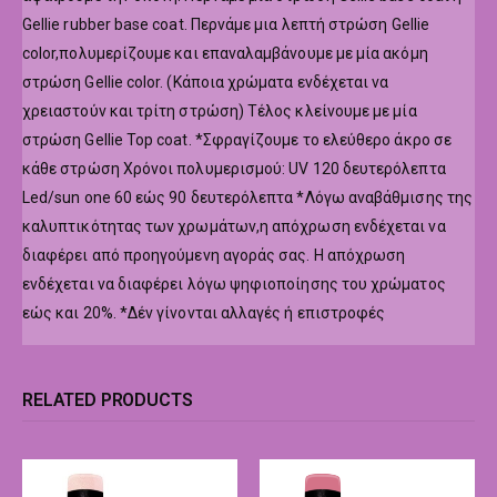
Gellie rubber base coat. Περνάμε μια λεπτή στρώση Gellie
color,πολυμερίζουμε και επαναλαμβάνουμε με μία ακόμη
στρώση Gellie color. (Κάποια χρώματα ενδέχεται να
χρειαστούν και τρίτη στρώση) Τέλος κλείνουμε με μία
στρώση Gellie Top coat. *Σφραγίζουμε το ελεύθερο άκρο σε
κάθε στρώση Χρόνοι πολυμερισμού: UV 120 δευτερόλεπτα
Led/sun one 60 εώς 90 δευτερόλεπτα *Λόγω αναβάθμισης της
καλυπτικότητας των χρωμάτων,η απόχρωση ενδέχεται να
διαφέρει από προηγούμενη αγοράς σας. Η απόχρωση
ενδέχεται να διαφέρει λόγω ψηφιοποίησης του χρώματος
εώς και 20%. *Δέν γίνονται αλλαγές ή επιστροφές
RELATED PRODUCTS