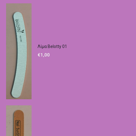
Λίμα Belotty 01
€
1,00