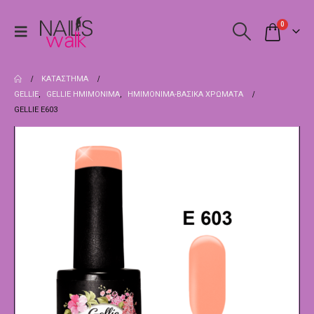
0
ΚΑΤΆΣΤΗΜΑ
GELLIE
,
GELLIE ΗΜΙΜΌΝΙΜΑ
,
ΗΜΙΜΌΝΙΜΑ-ΒΑΣΙΚΆ ΧΡΏΜΑΤΑ
GELLIE E603