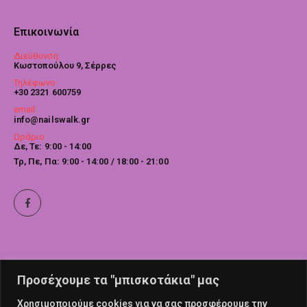
Επικοινωνία
Διεύθυνση:
Κωστοπούλου 9, Σέρρες
Τηλέφωνο:
+30 2321 600759
email:
info@nailswalk.gr
Ωράριο:
Δε, Τε: 9:00 - 14:00
Τρ, Πε, Πα: 9:00 - 14:00 / 18:00 - 21:00
Προσέχουμε τα "μπισκοτάκια" μας
Χρησιμοποιούμε cookies για να σας προσφέρουμε την