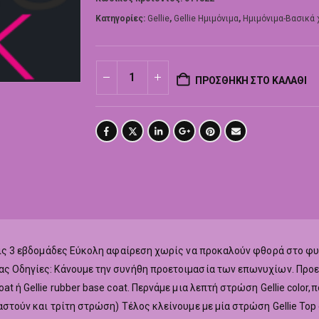
Κατηγορίες:
Gellie
,
Gellie Ημιμόνιμα
,
Ημιμόνιμα-Βασικά
ΠΡΟΣΘΉΚΗ ΣΤΟ ΚΑΛΆΘΙ
ά τις 3 εβδομάδες Εύκολη αφαίρεση χωρίς να προκαλούν φθορά στο φ
ας Οδηγίες: Κάνουμε την συνήθη προετοιμασία των επωνυχίων. Προετ
at ή Gellie rubber base coat. Περνάμε μια λεπτή στρώση Gellie colo
ιαστούν και τρίτη στρώση) Τέλος κλείνουμε με μία στρώση Gellie To