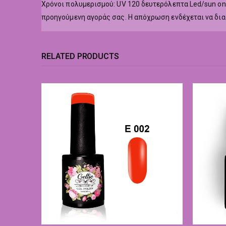
Χρόνοι πολυμερισμού: UV 120 δευτερόλεπτα Led/sun o
προηγούμενη αγοράς σας. Η απόχρωση ενδέχεται να δι
RELATED PRODUCTS