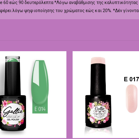
ne 60 εώς 90 δευτερόλεπτα *Λόγω αναβάθμισης της καλυπτικότητας
αφέρει λόγω ψηφιοποίησης του χρώματος εώς και 20%. *Δέν γίνοντα