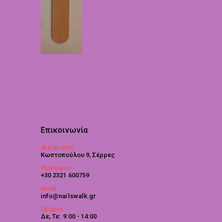
Επικοινωνία
Διεύθυνση:
Κωστοπούλου 9, Σέρρες
Τηλέφωνο:
+30 2321 600759
email:
info@nailswalk.gr
Ωράριο:
Δε, Τε: 9:00 - 14:00