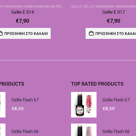
IE ΗΜΙΜΌΝΙΜΑ
,
ΗΜΙΜΌΝΙΜΑ-ΒΑΣΙΚΆ ΧΡΏΜΑΤΑ
GELLIE
,
GELLIE ΗΜΙΜΌΝΙΜΑ
,
ΗΜΙΜΌΝΙΜΑ-ΒΑΣ
Gellie E 014
Gellie E 017
€
7,90
€
7,90
ΠΡΟΣΘΉΚΗ ΣΤΟ ΚΑΛΆΘΙ
ΠΡΟΣΘΉΚΗ ΣΤΟ ΚΑΛΆ
 PRODUCTS
TOP RATED PRODUCTS
Gellie Flash 67
Gellie Flash 67
€
8,50
€
8,50
Gellie Flash 66
Gellie Flash 66