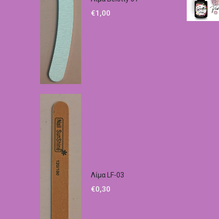
€
1,00
Λίμα LF-03
€
0,30