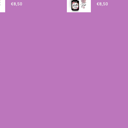
€
8,50
€
8,50