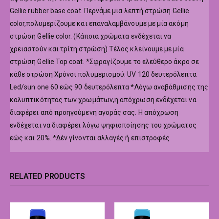
Gellie rubber base coat. Περνάμε μια λεπτή στρώση Gellie
color,πολυμερίζουμε και επαναλαμβάνουμε με μία ακόμη
στρώση Gellie color. (Κάποια χρώματα ενδέχεται να
χρειαστούν και τρίτη στρώση) Τέλος κλείνουμε με μία
στρώση Gellie Top coat. *Σφραγίζουμε το ελεύθερο άκρο σε
κάθε στρώση Χρόνοι πολυμερισμού: UV 120 δευτερόλεπτα
Led/sun one 60 εώς 90 δευτερόλεπτα *Λόγω αναβάθμισης της
καλυπτικότητας των χρωμάτων,η απόχρωση ενδέχεται να
διαφέρει από προηγούμενη αγοράς σας. Η απόχρωση
ενδέχεται να διαφέρει λόγω ψηφιοποίησης του χρώματος
εώς και 20%. *Δέν γίνονται αλλαγές ή επιστροφές
RELATED PRODUCTS