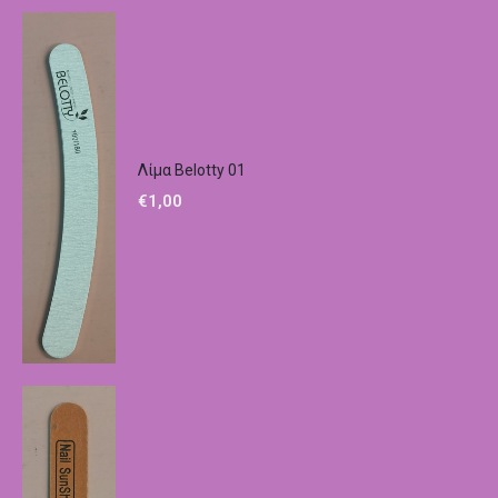
Λίμα Belotty 01
€
1,00