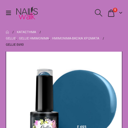
0
ΚΑΤΆΣΤΗΜΑ
GELLIE
,
GELLIE ΗΜΙΜΌΝΙΜΑ
,
ΗΜΙΜΌΝΙΜΑ-ΒΑΣΙΚΆ ΧΡΏΜΑΤΑ
GELLIE E693