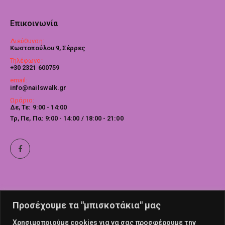
Επικοινωνία
Διεύθυνση:
Κωστοπούλου 9, Σέρρες
Τηλέφωνο:
+30 2321 600759
email:
info@nailswalk.gr
Ωράριο:
Δε, Τε: 9:00 - 14:00
Τρ, Πε, Πα: 9:00 - 14:00 / 18:00 - 21:00
Προσέχουμε τα "μπισκοτάκια" μας
Χρησιμοποιούμε cookies για να σας προσφέρουμε την