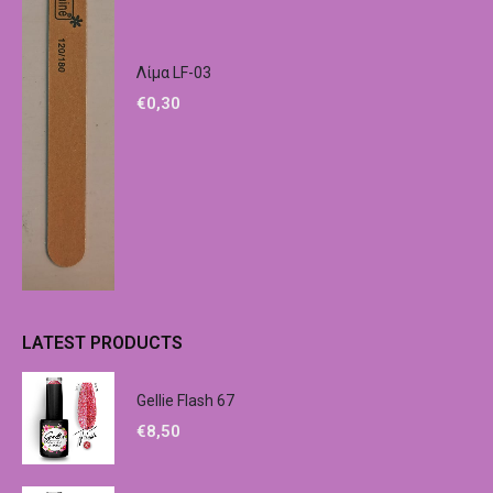
Λίμα LF-03
€
0,30
LATEST PRODUCTS
Gellie Flash 67
€
8,50