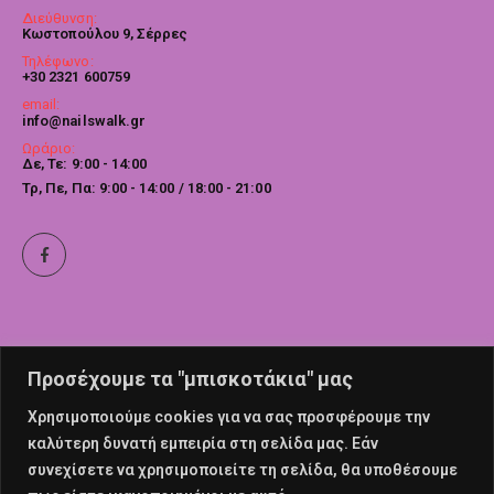
Διεύθυνση:
Κωστοπούλου 9, Σέρρες
Τηλέφωνο:
+30 2321 600759
email:
info@nailswalk.gr
Ωράριο:
Δε, Τε: 9:00 - 14:00
Τρ, Πε, Πα: 9:00 - 14:00 / 18:00 - 21:00
Προσέχουμε τα "μπισκοτάκια" μας
Χρησιμοποιούμε cookies για να σας προσφέρουμε την
καλύτερη δυνατή εμπειρία στη σελίδα μας. Εάν
συνεχίσετε να χρησιμοποιείτε τη σελίδα, θα υποθέσουμε