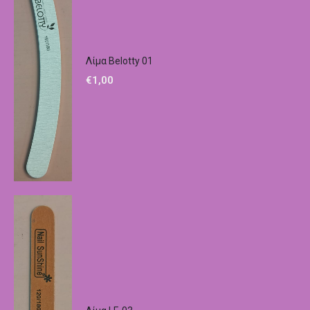
Λίμα Belotty 01
€
1,00