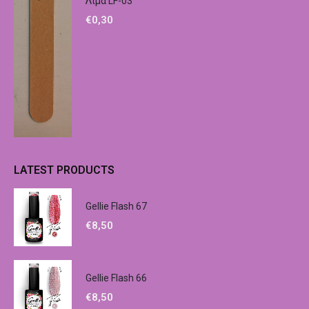
Λίμα LF-03
€
0,30
LATEST PRODUCTS
Gellie Flash 67
€
8,50
Gellie Flash 66
€
8,50