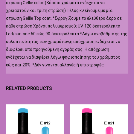
στρώση Gellie color. (Κάποια χρώματα ενδέχεται να
χρειαστούν και τρίτη στρώση) Τέλος κλείνουμε με μία
στρώση Gellie Top coat. *Σφραγίζουμε το ελεύθερο άκρο σε
κάθε στρώση Χρόνοι πολυμερισμού: UV 120 δευτερόλεπτα
Led/sun one 60 εώς 90 δευτερόλεπτα *Λόγω αναβάθμισης της
καλυπτικότητας των χρωμάτων,η απόχρωση ενδέχεται να
διαφέρει από προηγούμενη αγοράς σας. Η απόχρωση
ενδέχεται να διαφέρει λόγω ψηφιοποίησης του χρώματος
εώς και 20%. *Δέν γίνονται αλλαγές ή επιστροφές
RELATED PRODUCTS