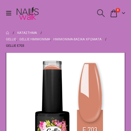
0
ΚΑΤΆΣΤΗΜΑ
GELLIE
,
GELLIE ΗΜΙΜΌΝΙΜΑ
,
ΗΜΙΜΌΝΙΜΑ-ΒΑΣΙΚΆ ΧΡΏΜΑΤΑ
GELLIE E703