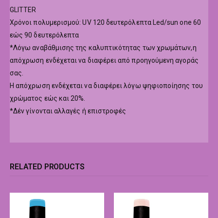
GLITTER
Χρόνοι πολυμερισμού: UV 120 δευτερόλεπτα Led/sun one 60
εώς 90 δευτερόλεπτα
*Λόγω αναβάθμισης της καλυπτικότητας των χρωμάτων,η
απόχρωση ενδέχεται να διαφέρει από προηγούμενη αγοράς
σας.
Η απόχρωση ενδέχεται να διαφέρει λόγω ψηφιοποίησης του
χρώματος εώς και 20%.
*Δέν γίνονται αλλαγές ή επιστροφές
RELATED PRODUCTS