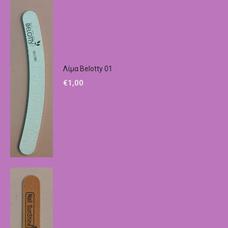
Λίμα Belotty 01
€
1,00