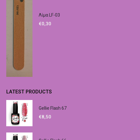
Λίμα LF-03
€
0,30
LATEST PRODUCTS
Gellie Flash 67
€
8,50