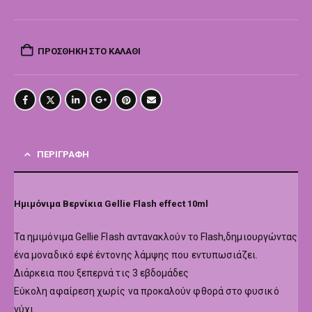
ΠΡΟΣΘΉΚΗ ΣΤΟ ΚΑΛΆΘΙ
ΠΕΡΙΓΡΑΦΉ
Ημιμόνιμα Βερνίκια Gellie Flash effect 10ml
Τα ημιμόνιμα Gellie Flash αντανακλούν το Flash,δημιουργώντας
ένα μοναδικό εφέ έντονης λάμψης που εντυπωσιάζει.
Διάρκεια που ξεπερνά τις 3 εβδομάδες
Εύκολη αφαίρεση χωρίς να προκαλούν φθορά στο φυσικό
νύχι