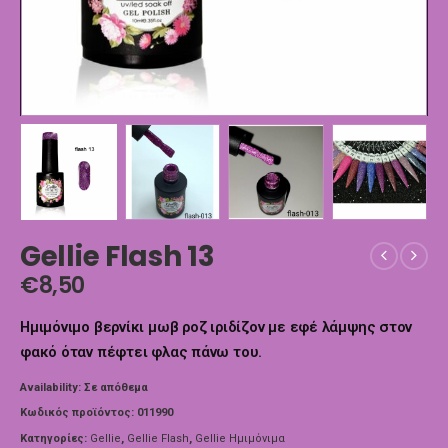
Gellie Flash 13
€
8,50
Ημιμόνιμο βερνίκι μωβ ροζ ιριδίζον με εφέ λάμψης στον
φακό όταν πέφτει φλας πάνω του.
Availability:
Σε απόθεμα
Κωδικός προϊόντος:
011990
Κατηγορίες:
Gellie
,
Gellie Flash
,
Gellie Ημιμόνιμα