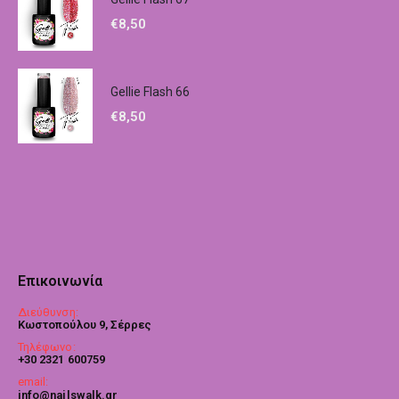
€
8,50
Gellie Flash 66
€
8,50
Επικοινωνία
Διεύθυνση:
Κωστοπούλου 9, Σέρρες
Τηλέφωνο:
+30 2321 600759
email:
info@nailswalk.gr