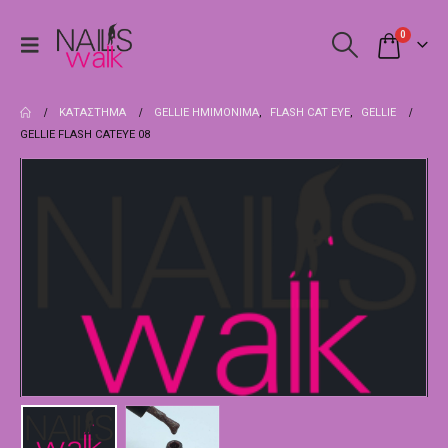
0
ΚΑΤΆΣΤΗΜΑ
GELLIE ΗΜΙΜΌΝΙΜΑ
,
FLASH CAT EYE
,
GELLIE
GELLIE FLASH CATEYE 08