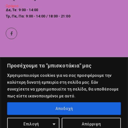
Ωράριο:
Δε, Τε: 9:00 - 14:00
Τρ, Πε, Πα: 9:00 - 14:00 / 18:00 - 21:00
Προσέχουμε τα "μπισκοτάκια" μας
Χρησιμοποιούμε cookies για να σας προσφέρουμε την
καλύτερη δυνατή εμπειρία στη σελίδα μας. Εάν
συνεχίσετε να χρησιμοποιείτε τη σελίδα, θα υποθέσουμε
πως είστε ικανοποιημένοι με αυτό.
© nailswalk 2022. All Rights Reserved
Αποδοχή
Επιλογή
Απόρριψη