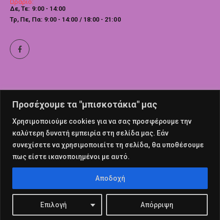
Ωράριο:
Δε, Τε: 9:00 - 14:00
Τρ, Πε, Πα: 9:00 - 14:00 / 18:00 - 21:00
Προσέχουμε τα "μπισκοτάκια" μας
Χρησιμοποιούμε cookies για να σας προσφέρουμε την
καλύτερη δυνατή εμπειρία στη σελίδα μας. Εάν
συνεχίσετε να χρησιμοποιείτε τη σελίδα, θα υποθέσουμε
πως είστε ικανοποιημένοι με αυτό.
© nailswalk 2022. All Rights Reserved
Αποδοχή
Επιλογή
Απόρριψη