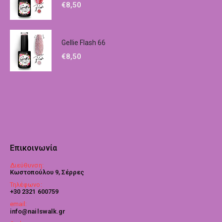
€
8,50
Gellie Flash 66
€
8,50
Επικοινωνία
Διεύθυνση:
Κωστοπούλου 9, Σέρρες
Τηλέφωνο:
+30 2321 600759
email:
info@nailswalk.gr