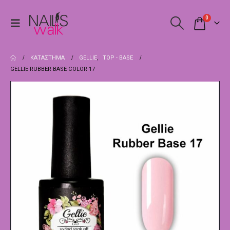
0
ΚΑΤΆΣΤΗΜΑ
GELLIE
,
TOP - BASE
GELLIE RUBBER BASE COLOR 17