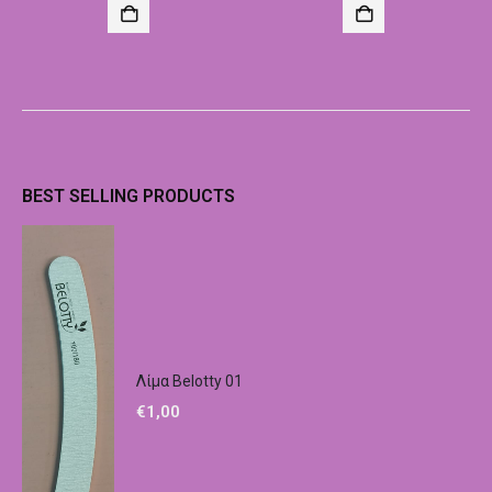
BEST SELLING PRODUCTS
Λίμα Belotty 01
€
1,00