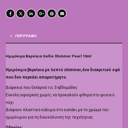
ΠΕΡΙΓΡΑΦΉ
Ημιμόνιμα Βερνίκια Gellie Shimmer Pearl 10ml
Hμιμόνιμα βερνίκια με λεπτό shimmer,ένα διακριτικό εφέ
που δεν περνάει απαρατήρητο.
Διάρκεια που ξεπερνά τις 3 εβδομάδες
Εύκολη αφαίρεση χωρίς να προκαλούν φθορά στο φυσικό
νύχι
Διάφανο πλαστικό κάλυμα στο καπάκι με το χρώμα του
ημιμόνιμου για τη διευκόλυνση της τεχνήτριας
Οδηγίες: