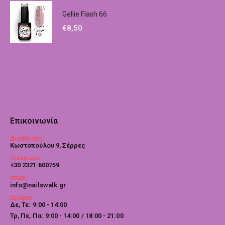
Gellie Flash 66
€
8,50
Επικοινωνία
Διεύθυνση:
Κωστοπούλου 9, Σέρρες
Τηλέφωνο:
+30 2321 600759
email:
info@nailswalk.gr
Ωράριο:
Δε, Τε: 9:00 - 14:00
Τρ, Πε, Πα: 9:00 - 14:00 / 18:00 - 21:00