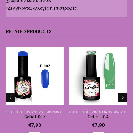
χρώματος εώς και 20%.
*Δέν γίνονται αλλαγές ή επιστροφές.
RELATED PRODUCTS
GELLIE
,
GELLIE ΗΜΙΜΌΝΙΜΑ
,
ΗΜΙΜΌΝΙΜΑ-ΒΑΣΙΚΆ ΧΡΏΜΑΤΑ
GELLIE
,
GELLIE ΗΜΙΜΌΝΙΜΑ
,
ΗΜΙΜΌΝΙΜΑ-ΒΑΣΙΚΆ ΧΡΏΜΑΤΑ
Gellie E 007
Gellie E 014
€
7,90
€
7,90