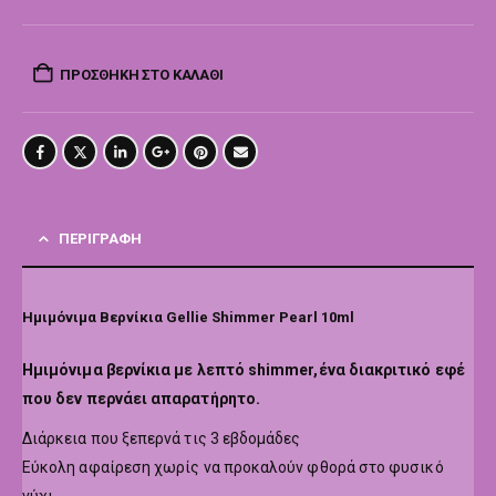
ΠΡΟΣΘΉΚΗ ΣΤΟ ΚΑΛΆΘΙ
ΠΕΡΙΓΡΑΦΉ
Ημιμόνιμα Βερνίκια Gellie Shimmer Pearl 10ml
Hμιμόνιμα βερνίκια με λεπτό shimmer,ένα διακριτικό εφέ
που δεν περνάει απαρατήρητο.
Διάρκεια που ξεπερνά τις 3 εβδομάδες
Εύκολη αφαίρεση χωρίς να προκαλούν φθορά στο φυσικό