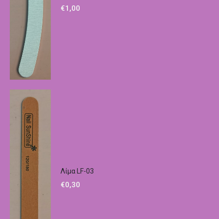
€
1,00
Λίμα LF-03
€
0,30