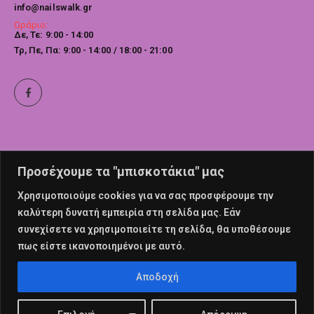
info@nailswalk.gr
Ωράριο:
Δε, Τε: 9:00 - 14:00
Τρ, Πε, Πα: 9:00 - 14:00 / 18:00 - 21:00
Προσέχουμε τα "μπισκοτάκια" μας
Χρησιμοποιούμε cookies για να σας προσφέρουμε την
καλύτερη δυνατή εμπειρία στη σελίδα μας. Εάν
συνεχίσετε να χρησιμοποιείτε τη σελίδα, θα υποθέσουμε
πως είστε ικανοποιημένοι με αυτό.
© nailswalk 2022. All Rights Reserved
Αποδοχή