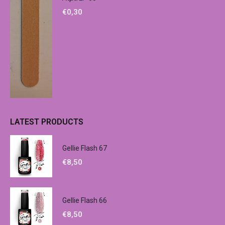
€
0,30
LATEST PRODUCTS
Gellie Flash 67
€
8,50
Gellie Flash 66
€
8,50