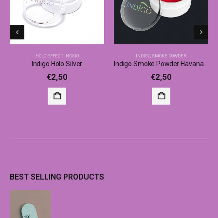
HOLO EFFECT
,
INDIGO
INDIGO
,
SMOKE POWDER
Indigo Holo Silver
Indigo Smoke Powder Havana Red
€
2,50
€
2,50
BEST SELLING PRODUCTS