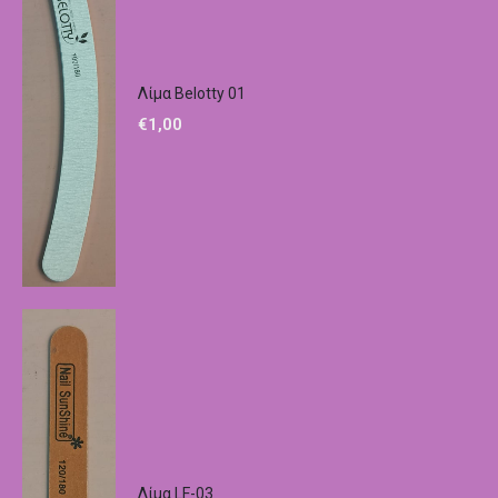
Λίμα Belotty 01
€
1,00
Λίμα LF-03