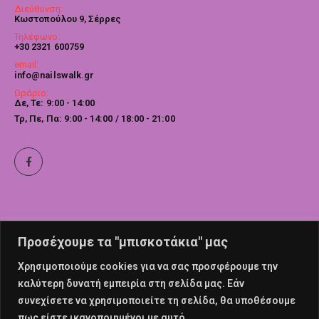
Διεύθυνση:
Κωστοπούλου 9, Σέρρες
Τηλέφωνο:
+30 2321 600759
email:
info@nailswalk.gr
Ωράριο:
Δε, Τε: 9:00 - 14:00
Τρ, Πε, Πα: 9:00 - 14:00 / 18:00 - 21:00
Προσέχουμε τα "μπισκοτάκια" μας
Χρησιμοποιούμε cookies για να σας προσφέρουμε την
καλύτερη δυνατή εμπειρία στη σελίδα μας. Εάν
συνεχίσετε να χρησιμοποιείτε τη σελίδα, θα υποθέσουμε
πως είστε ικανοποιημένοι με αυτό.