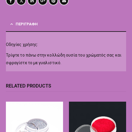
ΠΕΡΙΓΡΑΦΉ
Οδηγίες χρήσης:
Τρίψτε το πάνω στην κολλώδη ουσία του χρώματός σας και
σφραγίστε το με γυαλιστικό.
RELATED PRODUCTS