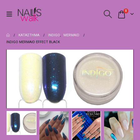
0
ΚΑΤΆΣΤΗΜΑ
INDIGO
,
MERMAID
INDIGO MERMAID EFFECT BLACK