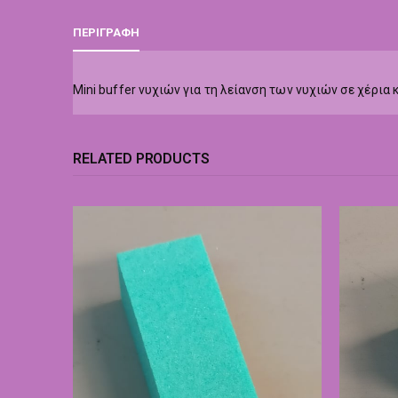
ΠΕΡΙΓΡΑΦΉ
Mini buffer νυχιών για τη λείανση των νυχιών σε χέρια κ
RELATED PRODUCTS