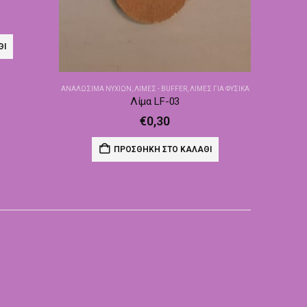
ΘΙ
ΑΝΑΛΏΣΙΜΑ ΝΥΧΙΏΝ
,
ΛΊΜΕΣ - BUFFER
,
ΛΊΜΕΣ ΓΙΑ ΦΥΣΙΚΆ
Λίμα LF-03
€
0,30
ΠΡΟΣΘΉΚΗ ΣΤΟ ΚΑΛΆΘΙ