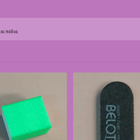
αι πόδια.