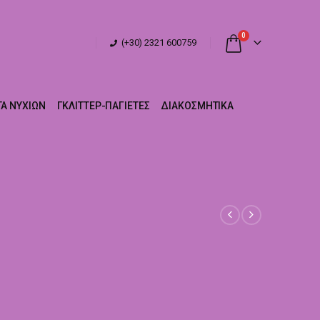
0
(+30) 2321 600759
Α ΝΥΧΙΏΝ
ΓΚΛΊΤΤΕΡ-ΠΑΓΙΈΤΕΣ
ΔΙΑΚΟΣΜΗΤΙΚΆ