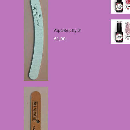
Λίμα Belotty 01
€
1,00