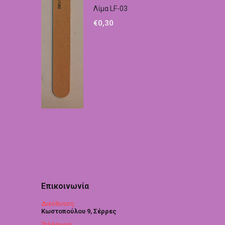
Λίμα LF-03
€
0,30
Επικοινωνία
Διεύθυνση:
Κωστοπούλου 9, Σέρρες
Τηλέφωνο: