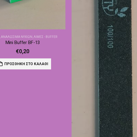
,
ΑΝΑΛΏΣΙΜΑ ΝΥΧΙΏΝ
,
ΛΊΜΕΣ - BUFFER
Mini Buffer BF-13
€
0,20
ΠΡΟΣΘΉΚΗ ΣΤΟ ΚΑΛΆΘΙ