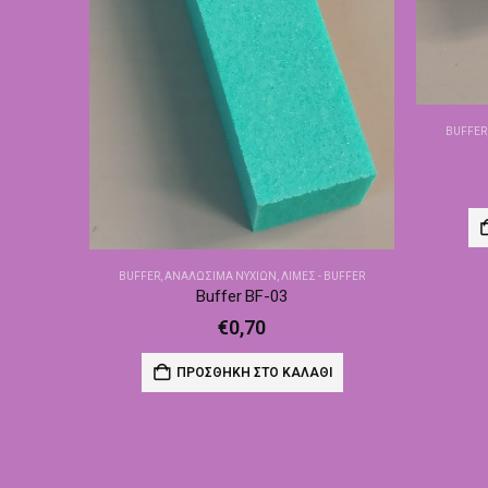
BUFFER
BUFFER
,
ΑΝΑΛΏΣΙΜΑ ΝΥΧΙΏΝ
,
ΛΊΜΕΣ - BUFFER
Buffer BF-03
€
0,70
ΠΡΟΣΘΉΚΗ ΣΤΟ ΚΑΛΆΘΙ