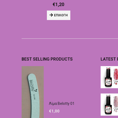
€
1,20
ΕΠΙΛΟΓΉ
BEST SELLING PRODUCTS
LATEST
Λίμα Belotty 01
€
1,00