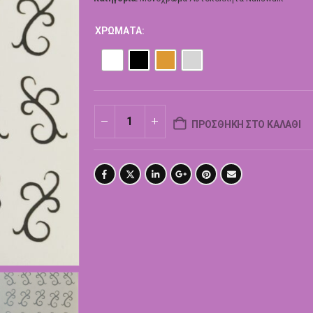
ΧΡΏΜΑΤΑ
ΠΡΟΣΘΉΚΗ ΣΤΟ ΚΑΛΆΘΙ