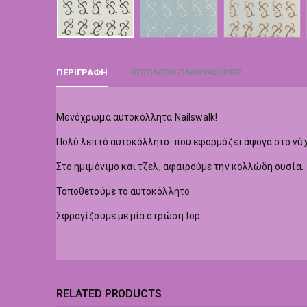
ΠΕΡΙΓΡΑΦΉ
ΕΠΙΠΛΈΟΝ ΠΛΗΡΟΦΟΡΊΕΣ
Μονόχρωμα αυτοκόλλητα Nailswalk!
Πολύ λεπτό αυτοκόλλητο που εφαρμόζει άψογα στο νύχ
Στο ημιμόνιμο και τζελ, αφαιρούμε την κολλώδη ουσία.
Τοποθετούμε το αυτοκόλλητο.
Σφραγίζουμε με μία στρώση top.
RELATED PRODUCTS