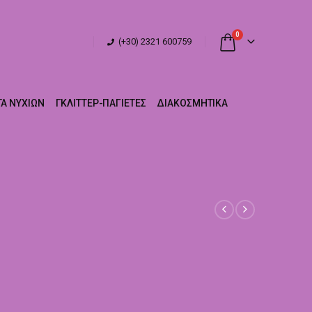
0
(+30) 2321 600759
Α ΝΥΧΙΏΝ
ΓΚΛΊΤΤΕΡ-ΠΑΓΙΈΤΕΣ
ΔΙΑΚΟΣΜΗΤΙΚΆ