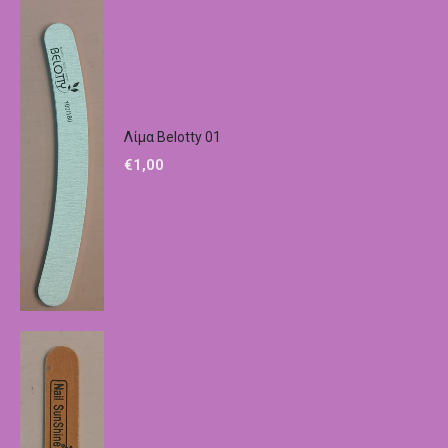
Λίμα Belotty 01
€
1,00