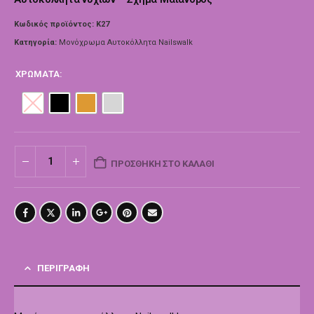
Κωδικός προϊόντος:
Κ27
Κατηγορία:
Μονόχρωμα Αυτοκόλλητα Nailswalk
ΧΡΏΜΑΤΑ
ΠΡΟΣΘΉΚΗ ΣΤΟ ΚΑΛΆΘΙ
ΠΕΡΙΓΡΑΦΉ