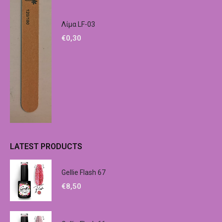
Λίμα LF-03
€
0,30
LATEST PRODUCTS
Gellie Flash 67
€
8,50