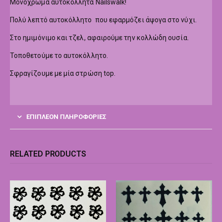
Μονόχρωμα αυτοκόλλητα Nailswalk!
Πολύ λεπτό αυτοκόλλητο που εφαρμόζει άψογα στο νύχι.
Στο ημιμόνιμο και τζελ, αφαιρούμε την κολλώδη ουσία.
Τοποθετούμε το αυτοκόλλητο.
Σφραγίζουμε με μία στρώση top.
ΕΠΙΠΛΈΟΝ ΠΛΗΡΟΦΟΡΊΕΣ
RELATED PRODUCTS