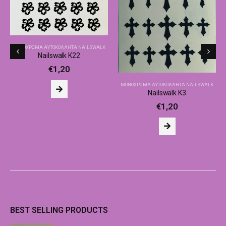
ΜΟΝΌΧΡΩΜΑ ΑΥΤΟΚΌΛΛΗΤΑ NAILSWALK
Nailswalk Κ22
€
1,20
ΜΟΝΌΧΡΩΜΑ ΑΥΤΟΚΌΛΛΗΤΑ NAILSWALK
Nailswalk Κ3
€
1,20
BEST SELLING PRODUCTS