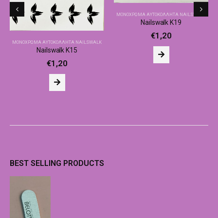
ΜΟΝΌΧΡΩΜΑ ΑΥΤΟΚΌΛΛΗΤΑ NAILSWALK
Nailswalk Κ19
€
1,20
ΜΟΝΌΧΡΩΜΑ ΑΥΤΟΚΌΛΛΗΤΑ NAILSWALK
Nailswalk Κ15
€
1,20
BEST SELLING PRODUCTS