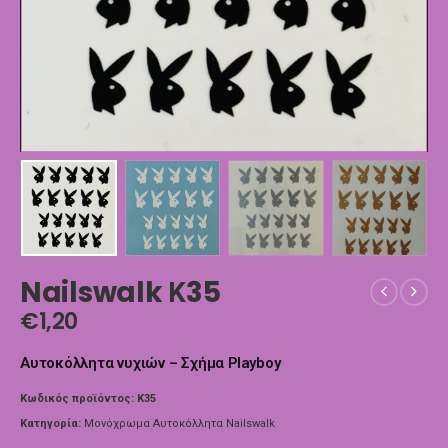
Nailswalk Κ35
€
1,20
Αυτοκόλλητα νυχιών – Σχήμα Playboy
Κωδικός προϊόντος:
Κ35
Κατηγορία:
Μονόχρωμα Αυτοκόλλητα Nailswalk