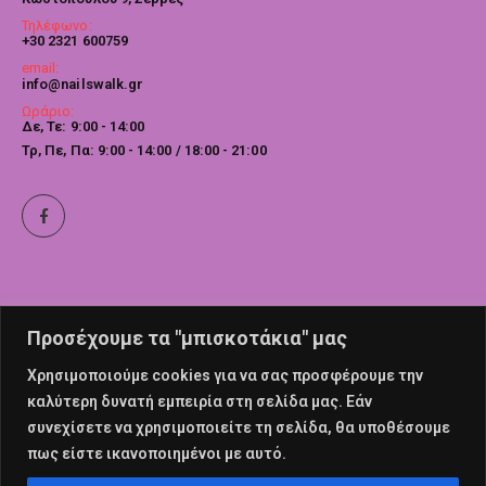
Τηλέφωνο:
+30 2321 600759
email:
info@nailswalk.gr
Ωράριο:
Δε, Τε: 9:00 - 14:00
Τρ, Πε, Πα: 9:00 - 14:00 / 18:00 - 21:00
Προσέχουμε τα "μπισκοτάκια" μας
Χρησιμοποιούμε cookies για να σας προσφέρουμε την
καλύτερη δυνατή εμπειρία στη σελίδα μας. Εάν
συνεχίσετε να χρησιμοποιείτε τη σελίδα, θα υποθέσουμε
πως είστε ικανοποιημένοι με αυτό.
© nailswalk 2022. All Rights Reserved