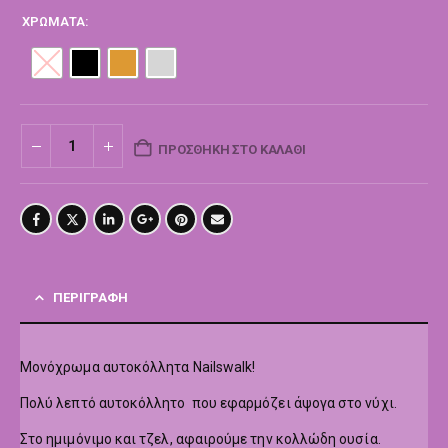
ΧΡΏΜΑΤΑ
ΠΡΟΣΘΉΚΗ ΣΤΟ ΚΑΛΆΘΙ
ΠΕΡΙΓΡΑΦΉ
Μονόχρωμα αυτοκόλλητα Nailswalk!
Πολύ λεπτό αυτοκόλλητο που εφαρμόζει άψογα στο νύχι.
Στο ημιμόνιμο και τζελ, αφαιρούμε την κολλώδη ουσία.