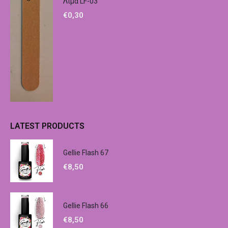
Λίμα LF-03
€
0,30
LATEST PRODUCTS
Gellie Flash 67
€
8,50
Gellie Flash 66
€
8,50