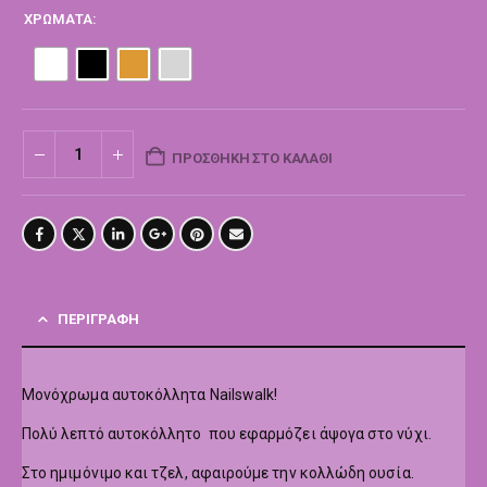
ΧΡΏΜΑΤΑ
ΠΡΟΣΘΉΚΗ ΣΤΟ ΚΑΛΆΘΙ
ΠΕΡΙΓΡΑΦΉ
Μονόχρωμα αυτοκόλλητα Nailswalk!
Πολύ λεπτό αυτοκόλλητο που εφαρμόζει άψογα στο νύχι.
Στο ημιμόνιμο και τζελ, αφαιρούμε την κολλώδη ουσία.