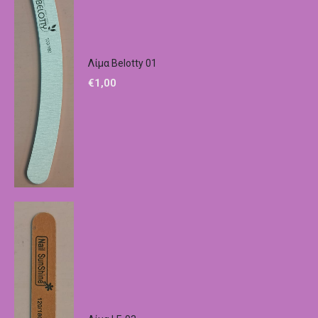
Λίμα Belotty 01
€
1,00