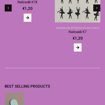
Nailswalk Κ18
€
1,20
ΜΟΝΌΧΡΩΜΑ ΑΥΤΟΚΌΛΛΗΤΑ NAILSWALK
Nailswalk Κ7
€
1,20
BEST SELLING PRODUCTS