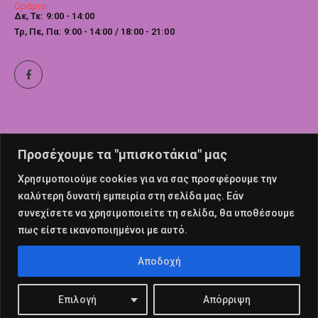
Ωράριο:
Δε, Τε: 9:00 - 14:00
Τρ, Πε, Πα: 9:00 - 14:00 / 18:00 - 21:00
Προσέχουμε τα "μπισκοτάκια" μας
Χρησιμοποιούμε cookies για να σας προσφέρουμε την
καλύτερη δυνατή εμπειρία στη σελίδα μας. Εάν
συνεχίσετε να χρησιμοποιείτε τη σελίδα, θα υποθέσουμε
πως είστε ικανοποιημένοι με αυτό.
© nailswalk 2022. All Rights Reserved
Αποδοχή
Επιλογή
Απόρριψη