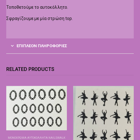
Τοποθετούμε το αυτοκόλλητο.
Σφραγίζουμε με μία στρώση top.
ΕΠΙΠΛΈΟΝ ΠΛΗΡΟΦΟΡΊΕΣ
RELATED PRODUCTS
ΜΟΝΌΧΡΩΜΑ ΑΥΤΟΚΌΛΛΗΤΑ NAILSWALK