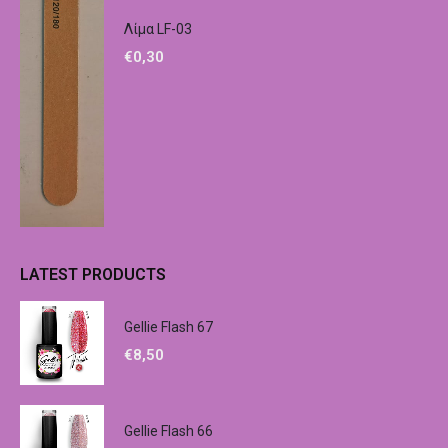
Λίμα LF-03
€
0,30
LATEST PRODUCTS
Gellie Flash 67
€
8,50
Gellie Flash 66