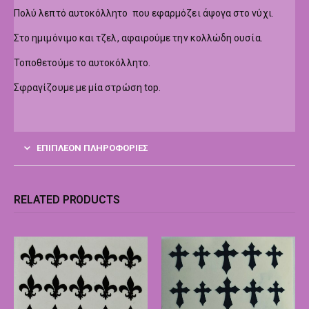
Πολύ λεπτό αυτοκόλλητο που εφαρμόζει άψογα στο νύχι.
Στο ημιμόνιμο και τζελ, αφαιρούμε την κολλώδη ουσία.
Τοποθετούμε το αυτοκόλλητο.
Σφραγίζουμε με μία στρώση top.
ΕΠΙΠΛΈΟΝ ΠΛΗΡΟΦΟΡΊΕΣ
RELATED PRODUCTS