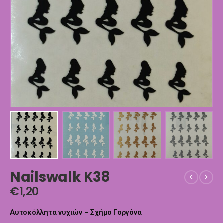
Nailswalk Κ38
€
1,20
Αυτοκόλλητα νυχιών – Σχήμα Γοργόνα