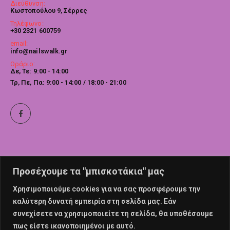
Διεύθυνση:
Κωστοπούλου 9, Σέρρες
Τηλέφωνο:
+30 2321 600759
email:
info@nailswalk.gr
Ωράριο:
Δε, Τε: 9:00 - 14:00
Τρ, Πε, Πα: 9:00 - 14:00 / 18:00 - 21:00
Προσέχουμε τα "μπισκοτάκια" μας
Χρησιμοποιούμε cookies για να σας προσφέρουμε την
καλύτερη δυνατή εμπειρία στη σελίδα μας. Εάν
συνεχίσετε να χρησιμοποιείτε τη σελίδα, θα υποθέσουμε
πως είστε ικανοποιημένοι με αυτό.