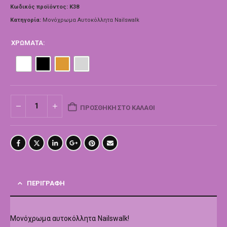
Κωδικός προϊόντος:
Κ38
Κατηγορία:
Μονόχρωμα Αυτοκόλλητα Nailswalk
ΧΡΏΜΑΤΑ
ΠΡΟΣΘΉΚΗ ΣΤΟ ΚΑΛΆΘΙ
ΠΕΡΙΓΡΑΦΉ
Μονόχρωμα αυτοκόλλητα Nailswalk!