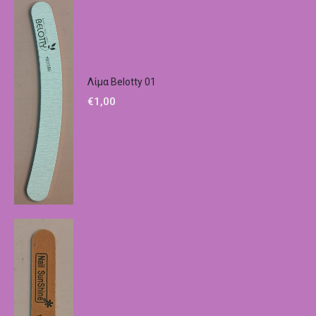
Λίμα Belotty 01
€
1,00