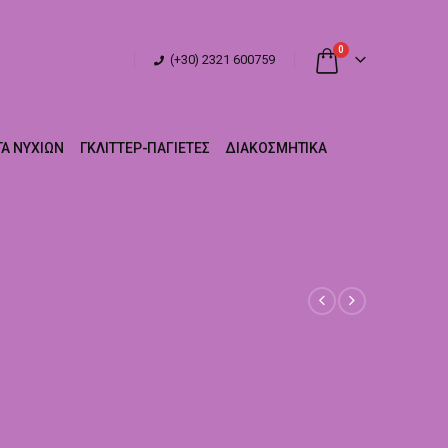
0
(+30) 2321 600759
Α ΝΥΧΙΏΝ
ΓΚΛΊΤΤΕΡ-ΠΑΓΙΈΤΕΣ
ΔΙΑΚΟΣΜΗΤΙΚΆ