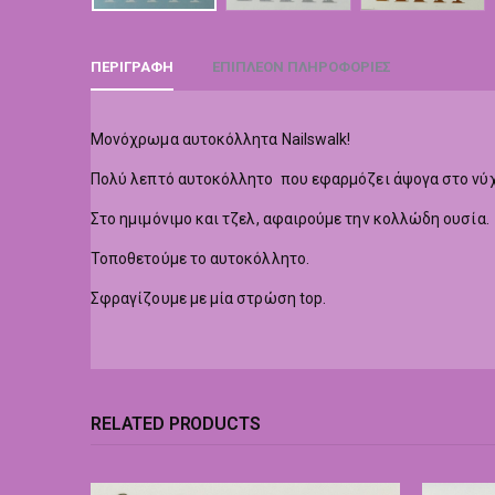
ΠΕΡΙΓΡΑΦΉ
ΕΠΙΠΛΈΟΝ ΠΛΗΡΟΦΟΡΊΕΣ
Μονόχρωμα αυτοκόλλητα Nailswalk!
Πολύ λεπτό αυτοκόλλητο που εφαρμόζει άψογα στο νύχ
Στο ημιμόνιμο και τζελ, αφαιρούμε την κολλώδη ουσία.
Τοποθετούμε το αυτοκόλλητο.
Σφραγίζουμε με μία στρώση top.
RELATED PRODUCTS