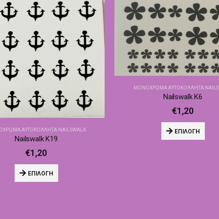
ΜΟΝΌΧΡΩΜΑ ΑΥΤΟΚΌΛΛΗΤΑ NAIL
Nailswalk Κ6
€
1,20
ΧΡΩΜΑ ΑΥΤΟΚΌΛΛΗΤΑ NAILSWALK
ΕΠΙΛΟΓΉ
Nailswalk Κ19
€
1,20
ΕΠΙΛΟΓΉ