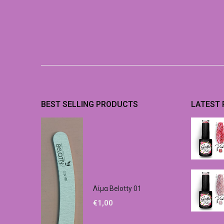
BEST SELLING PRODUCTS
LATEST
Λίμα Belotty 01
€
1,00