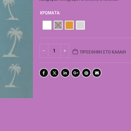
ΧΡΏΜΑΤΑ
ΠΡΟΣΘΉΚΗ ΣΤΟ ΚΑΛΆΘΙ