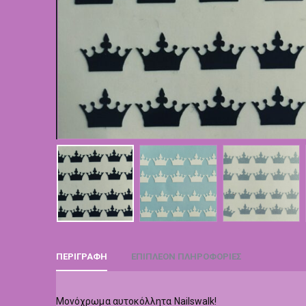
ΠΕΡΙΓΡΑΦΉ
ΕΠΙΠΛΈΟΝ ΠΛΗΡΟΦΟΡΊΕΣ
Μονόχρωμα αυτοκόλλητα Nailswalk!