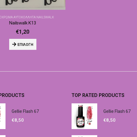
ΧΡΩΜΑ ΑΥΤΟΚΌΛΛΗΤΑ NAILSWALK
Nailswalk Κ13
€
1,20
ΕΠΙΛΟΓΉ
 PRODUCTS
TOP RATED PRODUCTS
Gellie Flash 67
Gellie Flash 67
€
8,50
€
8,50