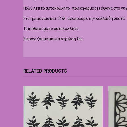
Πολύ λεπτό αυτοκόλλητο που εφαρμόζει άψογα στο νύχ
Στο ημιμόνιμο και τζελ, αφαιρούμε την κολλώδη ουσία.
Τοποθετούμε το αυτοκόλλητο.
Σφραγίζουμε με μία στρώση top.
RELATED PRODUCTS