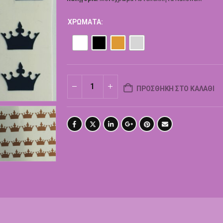
ΧΡΏΜΑΤΑ
ΠΡΟΣΘΉΚΗ ΣΤΟ ΚΑΛΆΘΙ