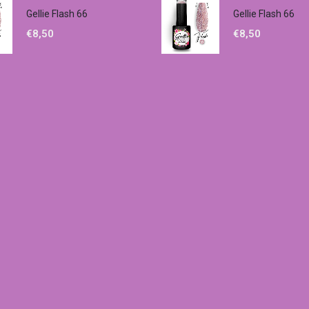
Gellie Flash 66
Gellie Flash 66
€
8,50
€
8,50