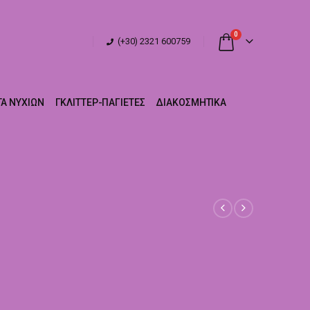
0
(+30) 2321 600759
Α ΝΥΧΙΏΝ
ΓΚΛΊΤΤΕΡ-ΠΑΓΙΈΤΕΣ
ΔΙΑΚΟΣΜΗΤΙΚΆ