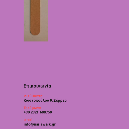
Επικοινωνία
Διεύθυνση:
Κωστοπούλου 9, Σέρρες
Τηλέφωνο:
+30 2321 600759
email:
info@nailswalk.gr