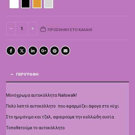
ΠΡΟΣΘΉΚΗ ΣΤΟ ΚΑΛΆΘΙ
ΠΕΡΙΓΡΑΦΉ
Μονόχρωμα αυτοκόλλητα Nailswalk!
Πολύ λεπτό αυτοκόλλητο που εφαρμόζει άψογα στο νύχι.
Στο ημιμόνιμο και τζελ, αφαιρούμε την κολλώδη ουσία.
Τοποθετούμε το αυτοκόλλητο.