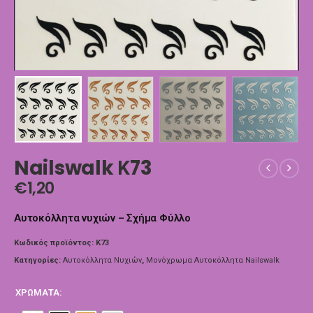
Nailswalk Κ73
€
1,20
Αυτοκόλλητα νυχιών – Σχήμα Φύλλο
Κωδικός προϊόντος:
Κ73
Κατηγορίες:
Αυτοκόλλητα Νυχιών
,
Μονόχρωμα Αυτοκόλλητα Nailswalk
ΧΡΏΜΑΤΑ