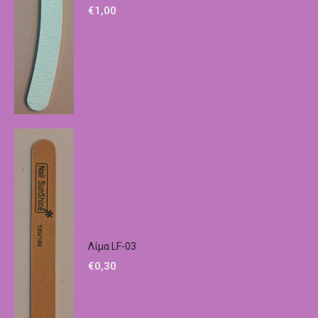
€
1,00
Λίμα LF-03
€
0,30