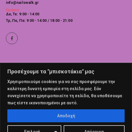
info@nailswalk.gr
Ωράριο:
Δε, Τε: 9:00 - 14:00
Τρ, Πε, Πα: 9:00 - 14:00 / 18:00 - 21:00
Προσέχουμε τα "μπισκοτάκια" μας
Χρησιμοποιούμε cookies για να σας προσφέρουμε την
καλύτερη δυνατή εμπειρία στη σελίδα μας. Εάν
συνεχίσετε να χρησιμοποιείτε τη σελίδα, θα υποθέσουμε
πως είστε ικανοποιημένοι με αυτό.
© nailswalk 2022. All Rights Reserved
Αποδοχή
Επιλογή
Απόρριψη