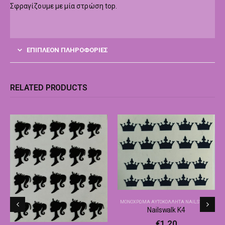
Σφραγίζουμε με μία στρώση top.
ΕΠΙΠΛΈΟΝ ΠΛΗΡΟΦΟΡΊΕΣ
RELATED PRODUCTS
ΜΟΝΌΧΡΩΜΑ ΑΥΤΟΚΌΛΛΗΤΑ NAILSWALK
Nailswalk Κ4
€
1,20