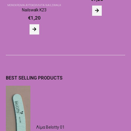
ΜΟΝΌΧΡΩΜΑ ΑΥΤΟΚΌΛΛΗΤΑ NAILSWALK
Nailswalk Κ23
€
1,20
BEST SELLING PRODUCTS
Λίμα Belotty 01