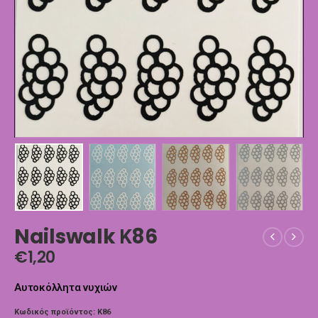
Nailswalk Κ86
€
1,20
Αυτοκόλλητα νυχιών
Κωδικός προϊόντος:
K86