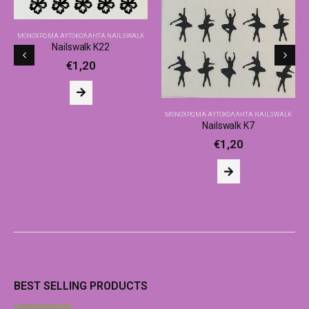
ΜΟΝΌΧΡΩΜΑ ΑΥΤΟΚΌΛΛΗΤΑ NAILSWALK
Nailswalk Κ22
€
1,20
ΜΟΝΌΧΡΩΜΑ ΑΥΤΟΚΌΛΛΗΤΑ NAILSWALK
Nailswalk Κ7
€
1,20
BEST SELLING PRODUCTS