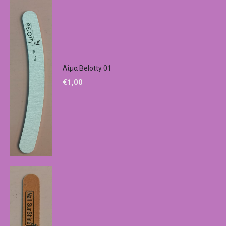
Λίμα Belotty 01
€
1,00