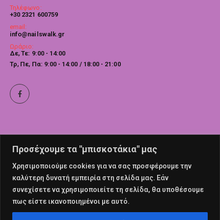
Τηλέφωνο:
+30 2321 600759
email:
info@nailswalk.gr
Ωράριο:
Δε, Τε: 9:00 - 14:00
Τρ, Πε, Πα: 9:00 - 14:00 / 18:00 - 21:00
Προσέχουμε τα "μπισκοτάκια" μας
Χρησιμοποιούμε cookies για να σας προσφέρουμε την
καλύτερη δυνατή εμπειρία στη σελίδα μας. Εάν
συνεχίσετε να χρησιμοποιείτε τη σελίδα, θα υποθέσουμε
πως είστε ικανοποιημένοι με αυτό.
© nailswalk 2022. All Rights Reserved