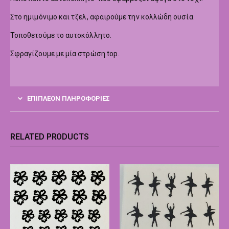
Στο ημιμόνιμο και τζελ, αφαιρούμε την κολλώδη ουσία.
Τοποθετούμε το αυτοκόλλητο.
Σφραγίζουμε με μία στρώση top.
ΕΠΙΠΛΈΟΝ ΠΛΗΡΟΦΟΡΊΕΣ
RELATED PRODUCTS