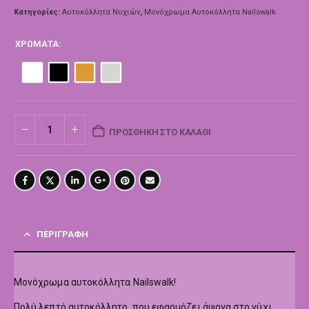
Κατηγορίες:
Αυτοκόλλητα Νυχιών
,
Μονόχρωμα Αυτοκόλλητα Nailswalk
ΧΡΏΜΑΤΑ
ΠΡΟΣΘΉΚΗ ΣΤΟ ΚΑΛΆΘΙ
ΠΕΡΙΓΡΑΦΉ
Μονόχρωμα αυτοκόλλητα Nailswalk!
Πολύ λεπτό αυτοκόλλητο που εφαρμόζει άψογα στο νύχι.