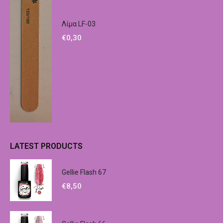
Λίμα LF-03
€
0,30
LATEST PRODUCTS
Gellie Flash 67
€
8,50