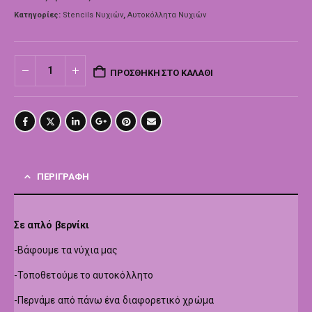
Κατηγορίες:
Stencils Νυχιών
,
Αυτοκόλλητα Νυχιών
ΠΡΟΣΘΉΚΗ ΣΤΟ ΚΑΛΆΘΙ
ΠΕΡΙΓΡΑΦΉ
Σε απλό βερνίκι
-Βάφουμε τα νύχια μας
-Τοποθετούμε το αυτοκόλλητο
-Περνάμε από πάνω ένα διαφορετικό χρώμα