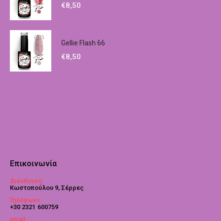
€
8,50
Gellie Flash 66
€
8,50
Επικοινωνία
Διεύθυνση:
Κωστοπούλου 9, Σέρρες
Τηλέφωνο:
+30 2321 600759
email: