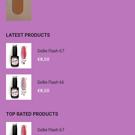
LATEST PRODUCTS
Gellie Flash 67
€
8,50
Gellie Flash 66
€
8,50
TOP RATED PRODUCTS
Gellie Flash 67