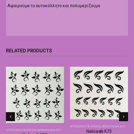
-Αφαιρούμε το αυτοκόλλητο και πολυμερίζουμε
RELATED PRODUCTS
ΑΥΤΟΚΌΛΛΗΤΑ ΝΥΧΙΏΝ
,
ΜΟΝΌΧΡΩΜΑ ΑΥΤΟΚΌΛΛΗΤΑ NAILSWALK
ΑΥΤΟΚΌΛΛΗΤΑ ΝΥΧΙΏΝ
,
ΜΟΝΌΧΡΩΜΑ ΑΥΤΟΚΌΛΛΗΤΑ NAILSWALK
Nailswalk Κ73