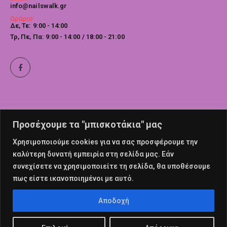
info@nailswalk.gr
Ωράριο:
Δε, Τε: 9:00 - 14:00
Τρ, Πε, Πα: 9:00 - 14:00 / 18:00 - 21:00
Προσέχουμε τα "μπισκοτάκια" μας
Χρησιμοποιούμε cookies για να σας προσφέρουμε την
καλύτερη δυνατή εμπειρία στη σελίδα μας. Εάν
συνεχίσετε να χρησιμοποιείτε τη σελίδα, θα υποθέσουμε
πως είστε ικανοποιημένοι με αυτό.
© nailswalk 2022. All Rights Reserved
Αποδοχή