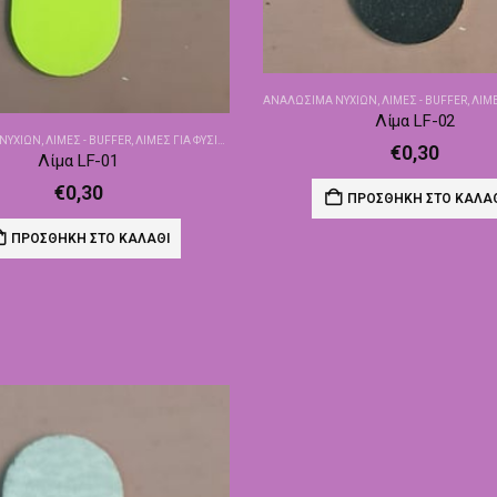
ΑΝΑΛΏΣΙΜΑ ΝΥΧΙΏΝ
,
ΛΊΜΕΣ - BUFFER
,
ΛΊΜΕ
Λίμα LF-02
ΝΥΧΙΏΝ
,
ΛΊΜΕΣ - BUFFER
,
ΛΊΜΕΣ ΓΙΑ ΦΥΣΙΚΆ
€
0,30
Λίμα LF-01
€
0,30
ΠΡΟΣΘΉΚΗ ΣΤΟ ΚΑΛΆ
ΠΡΟΣΘΉΚΗ ΣΤΟ ΚΑΛΆΘΙ