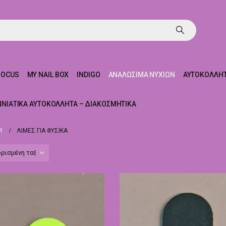
ROCUS
MY NAIL BOX
INDIGO
ΑΝΑΛΏΣΙΜΑ ΝΥΧΙΏΝ
ΑΥΤΟΚΌΛΛΗΤ
ΝΝΙΆΤΙΚΑ ΑΥΤΟΚΌΛΛΗΤΑ – ΔΙΑΚΟΣΜΗΤΙΚΆ
R
ΛΊΜΕΣ ΓΙΑ ΦΥΣΙΚΆ