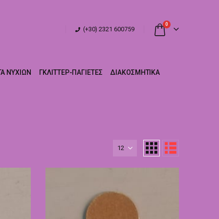
0
(+30) 2321 600759
Α ΝΥΧΙΏΝ
ΓΚΛΊΤΤΕΡ-ΠΑΓΙΈΤΕΣ
ΔΙΑΚΟΣΜΗΤΙΚΆ