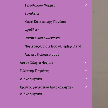
Tips-Κόλλα-Φόρμες
Εργαλεία
Χαρτί Κυτταρίνης-Πανάκια
Φρεζάκια
Ράσπες-Ανταλλακτικά
Νυχιερες-Colour Book-Display-Stand
Λάμπες Πολυμερισμού
Αυτοκόλλητα Νυχιών
Γκλίττερ-Παγιέτες
Διακοσμητικά
Χριστουγεννιάτικα Αυτοκόλλητα -
Διακοσμητικά