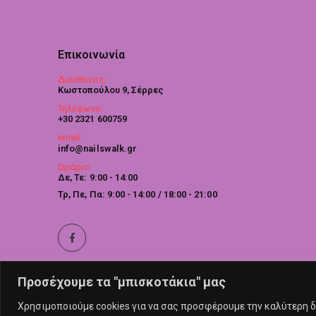
Επικοινωνία
Διεύθυνση:
Κωστοπούλου 9, Σέρρες
Τηλέφωνο:
+30 2321 600759
email:
info@nailswalk.gr
Ωράριο:
Δε, Τε: 9:00 - 14:00
Τρ, Πε, Πα: 9:00 - 14:00 / 18:00 - 21:00
Προσέχουμε τα "μπισκοτάκια" μας
Χρησιμοποιούμε cookies για να σας προσφέρουμε την καλύτερη δυ