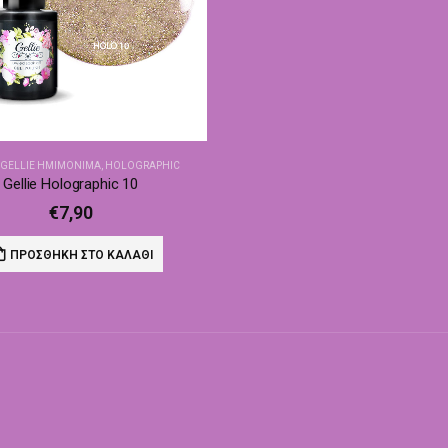
,
GELLIE ΗΜΙΜΌΝΙΜΑ
,
HOLOGRAPHIC
Gellie Holographic 10
€
7,90
ΠΡΟΣΘΉΚΗ ΣΤΟ ΚΑΛΆΘΙ