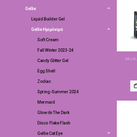
Gellie
Liquid Builder Gel
Gellie Ημιμόνιμα
Soft Cream
Fall Winter 2023-24
GELLIE
Candy Glitter Gel
Egg Shell
Zodiac
Spring-Summer 2024
Mermaid
Glow iIn The Dark
Disco Flake Flash
Gellie Cat Eye