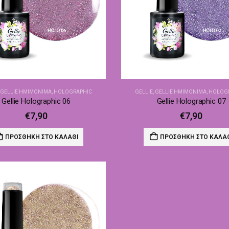
,
GELLIE ΗΜΙΜΌΝΙΜΑ
,
HOLOGRAPHIC
GELLIE
,
GELLIE ΗΜΙΜΌΝΙΜΑ
,
HOLOG
Gellie Holographic 06
Gellie Holographic 07
€
7,90
€
7,90
ΠΡΟΣΘΉΚΗ ΣΤΟ ΚΑΛΆΘΙ
ΠΡΟΣΘΉΚΗ ΣΤΟ ΚΑΛΆ