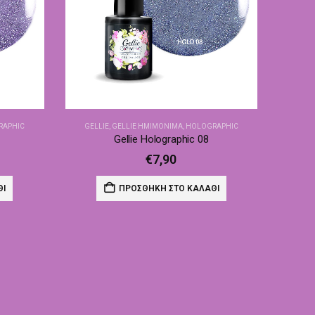
RAPHIC
GELLIE
,
GELLIE ΗΜΙΜΌΝΙΜΑ
,
HOLOGRAPHIC
Gellie Holographic 08
€
7,90
ΘΙ
ΠΡΟΣΘΉΚΗ ΣΤΟ ΚΑΛΆΘΙ