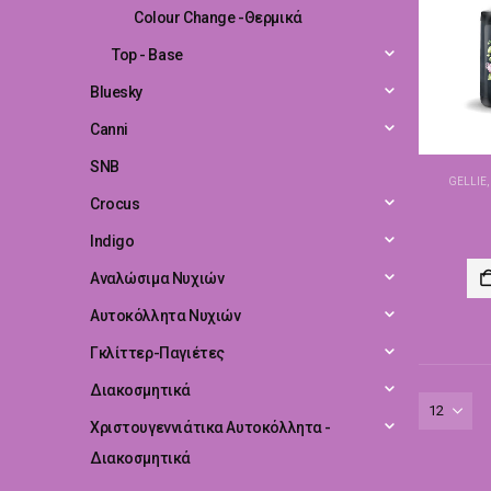
Colour Change -Θερμικά
Top - Base
Bluesky
Canni
SNB
GELLIE
Crocus
Indigo
Αναλώσιμα Νυχιών
Αυτοκόλλητα Νυχιών
Γκλίττερ-Παγιέτες
Διακοσμητικά
Χριστουγεννιάτικα Αυτοκόλλητα -
Διακοσμητικά