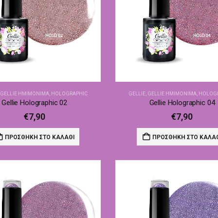
,
GELLIE ΗΜΙΜΌΝΙΜΑ
,
HOLOGRAPHIC
GELLIE
,
GELLIE ΗΜΙΜΌΝΙΜΑ
,
HOLOG
Gellie Holographic 02
Gellie Holographic 04
€
7,90
€
7,90
ΠΡΟΣΘΉΚΗ ΣΤΟ ΚΑΛΆΘΙ
ΠΡΟΣΘΉΚΗ ΣΤΟ ΚΑΛΆ