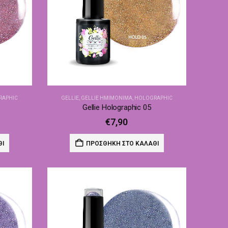
RAPHIC
GELLIE
,
GELLIE ΗΜΙΜΌΝΙΜΑ
,
HOLOGRAPHIC
Gellie Holographic 05
€
7,90
ΘΙ
ΠΡΟΣΘΉΚΗ ΣΤΟ ΚΑΛΆΘΙ