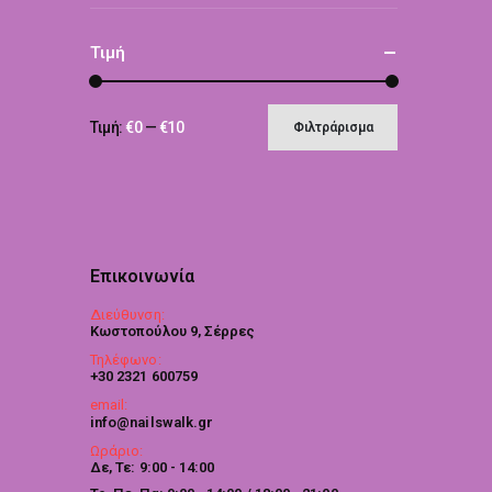
Τιμή
Τιμή:
€0
—
€10
Φιλτράρισμα
Επικοινωνία
Διεύθυνση:
Κωστοπούλου 9, Σέρρες
Τηλέφωνο:
+30 2321 600759
email:
info@nailswalk.gr
Ωράριο:
Δε, Τε: 9:00 - 14:00