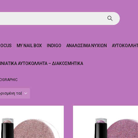
ROCUS
MY NAIL BOX
INDIGO
ΑΝΑΛΏΣΙΜΑ ΝΥΧΙΏΝ
ΑΥΤΟΚΌΛΛΗΤ
ΝΝΙΆΤΙΚΑ ΑΥΤΟΚΌΛΛΗΤΑ – ΔΙΑΚΟΣΜΗΤΙΚΆ
OGRAPHIC