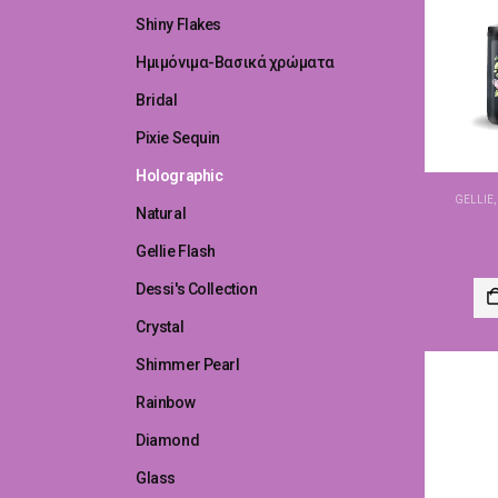
Shiny Flakes
Ημιμόνιμα-Βασικά χρώματα
Bridal
Pixie Sequin
Holographic
GELLIE
Natural
Gellie Flash
Dessi's Collection
Crystal
Shimmer Pearl
Rainbow
Diamond
Glass