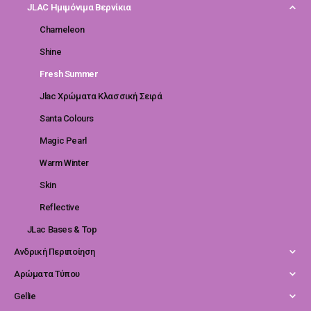
JLAC Ημιμόνιμα Βερνίκια
Chameleon
Shine
Fresh Summer
Jlac Χρώματα Κλασσική Σειρά
Santa Colours
Magic Pearl
Warm Winter
Skin
Reflective
JLac Bases & Top
Ανδρική Περιποίηση
Αρώματα Τύπου
Gellie