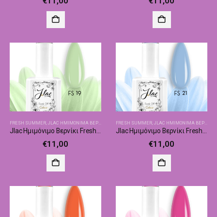
€
11,00
€
11,00
FRESH SUMMER
,
JLAC ΗΜΙΜΌΝΙΜΑ ΒΕΡΝΊΚΙΑ
FRESH SUMMER
,
JLAC ΗΜΙΜΌΝΙΜΑ ΒΕΡΝΊΚΙΑ
Jlac Ημιμόνιμο Βερνίκι Fresh Summer 19
Jlac Ημιμόνιμο Βερνίκι Fresh Summer 21
€
11,00
€
11,00