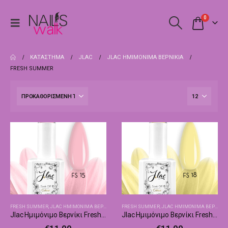
0
ΚΑΤΆΣΤΗΜΑ
JLAC
JLAC ΗΜΙΜΌΝΙΜΑ ΒΕΡΝΊΚΙΑ
FRESH SUMMER
FRESH SUMMER
,
JLAC ΗΜΙΜΌΝΙΜΑ ΒΕΡΝΊΚΙΑ
FRESH SUMMER
,
JLAC ΗΜΙΜΌΝΙΜΑ ΒΕΡΝΊΚΙΑ
Jlac Ημιμόνιμο Βερνίκι Fresh Summer 15
Jlac Ημιμόνιμο Βερνίκι Fresh Summer 18