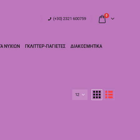
0
(+30) 2321 600759
Α ΝΥΧΙΏΝ
ΓΚΛΊΤΤΕΡ-ΠΑΓΙΈΤΕΣ
ΔΙΑΚΟΣΜΗΤΙΚΆ